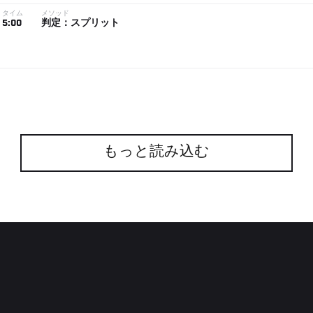
タイム
メソッド
5:00
判定：スプリット
もっと読み込む