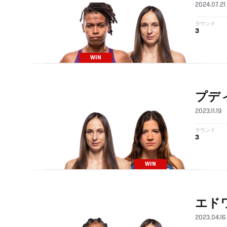
2024.07.21
ラウンド
3
WIN
プデ
2023.11.19
ラウンド
3
WIN
エド
2023.04.16