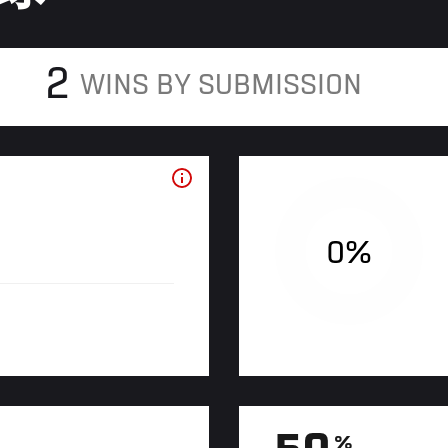
2
WINS BY SUBMISSION
0%
%