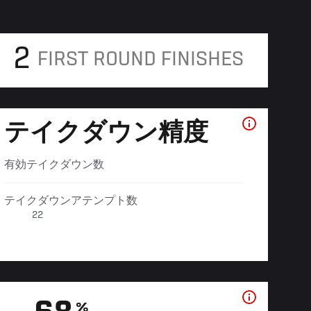
2
FIRST ROUND FINISHES
テイクダウン精度
有効テイクダウン数
テイクダウンアテンプト数
22
%