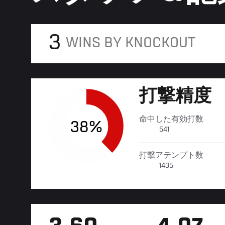
3
WINS BY KNOCKOUT
打撃精度
命中した有効打数
38%
541
打撃アテンプト数
1435