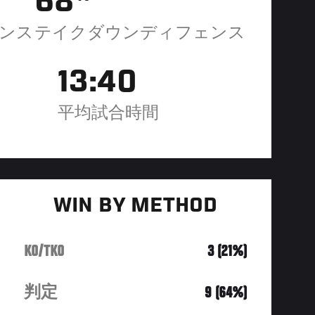
68
ンス
テイクダウンディフェンス
13:40
平均試合時間
WIN BY METHOD
KO/TKO
3 (21%)
判定
9 (64%)