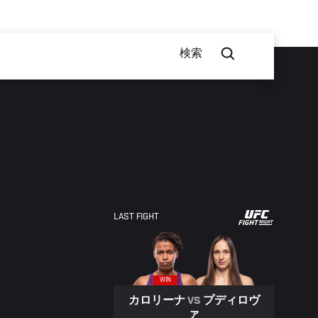
検索
UFC
LAST FIGHT
FIGHT
NIGHT
WIN
カロリーナ
VS
プディロヴ
ァ