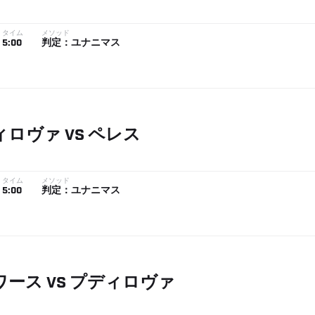
タイム
メソッド
5:00
判定：ユナニマス
ィロヴァ
VS
ペレス
タイム
メソッド
5:00
判定：ユナニマス
ワース
VS
プディロヴァ