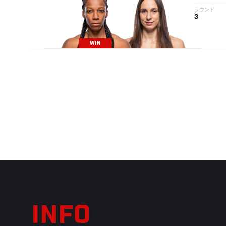
ラウンド
3
WIN
INFO