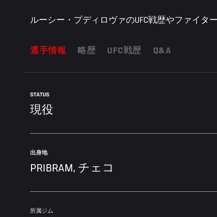
ルーシー・プディロヴァのUFC戦歴やファイター
選手情報
略歴
UFC戦歴
Q&A
STATUS
現役
出身地
PRIBRAM, チェコ
所属ジム