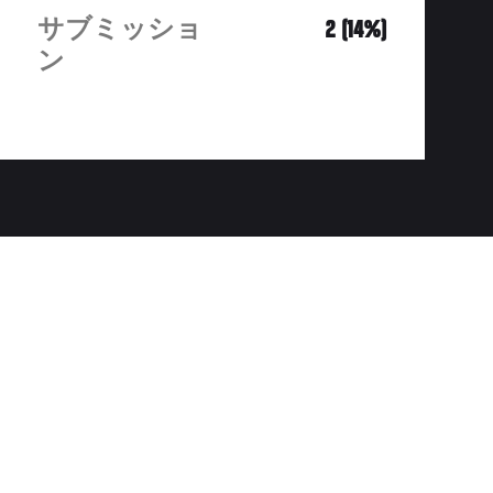
サブミッショ
2 (14%)
ン