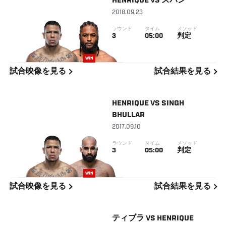
HENRIQUE
VS
スパン
2018.09.23
ラウンド
タイム
メソッド
3
05:00
判定
WIN
試合映像を見る
試合結果を見る
HENRIQUE
VS
SINGH
BHULLAR
2017.09.10
ラウンド
タイム
メソッド
3
05:00
判定
WIN
試合映像を見る
試合結果を見る
ティブラ
VS
HENRIQUE