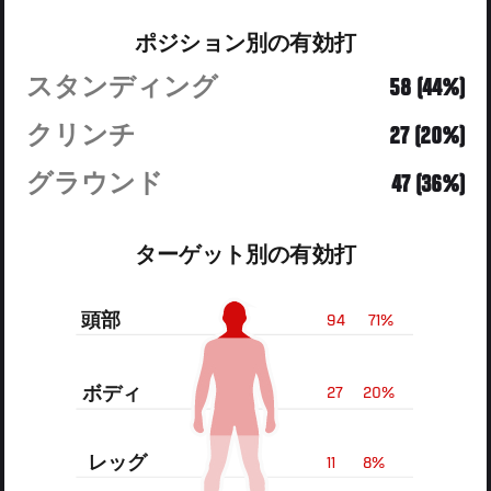
ポジション別の有効打
スタンディング
58 (44%)
クリンチ
27 (20%)
グラウンド
47 (36%)
ターゲット別の有効打
頭部
94
71%
ボディ
27
20%
レッグ
11
8%