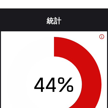
統計
44%