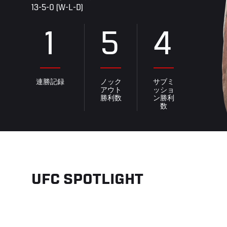
13-5-0 (W-L-D)
1
5
4
連勝記録
ノック
サブミ
アウト
ッショ
勝利数
ン勝利
数
UFC SPOTLIGHT