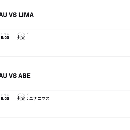
AU
VS
LIMA
タイム
メソッド
5:00
判定
AU
VS
ABE
タイム
メソッド
5:00
判定：ユナニマス