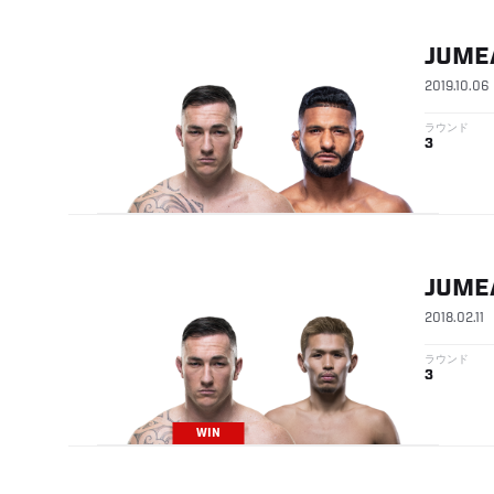
JUME
2019.10.06
ラウンド
3
JUME
2018.02.11
ラウンド
3
WIN