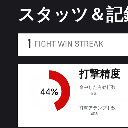
スタッツ＆記
1
FIGHT WIN STREAK
打撃精度
命中した有効打数
44%
176
打撃アテンプト数
403