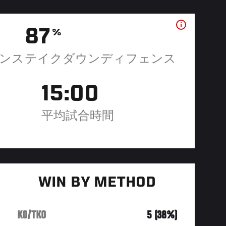
87
%
ンス
テイクダウンディフェンス
15:00
平均試合時間
WIN BY METHOD
KO/TKO
5 (38%)