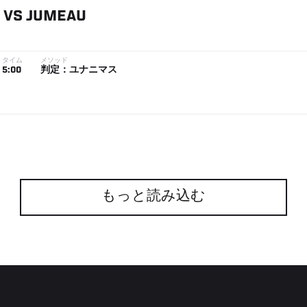
VS
JUMEAU
タイム
メソッド
5:00
判定：ユナニマス
もっと読み込む