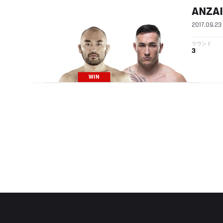
ANZAI
2017.09.23
ラウンド
3
WIN