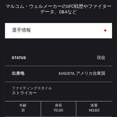
マルコム・ウェルメーカーのUFC戦歴やファイター
データ、Q&Aなど
現役
STATUS
AUGUSTA, アメリカ合衆国
出身地
ファイティングスタイル
ストライカー
年齢
身長
体重
31
70.00
143.60