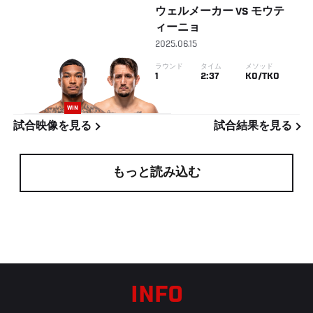
ウェルメーカー
VS
モウテ
ィーニョ
2025.06.15
ラウンド
タイム
メソッド
1
2:37
KO/TKO
WIN
試合映像を見る
試合結果を見る
もっと読み込む
INFO