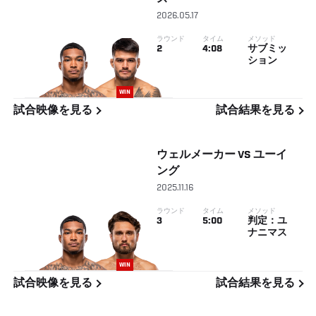
2026.05.17
ラウンド
タイム
メソッド
2
4:08
サブミッ
ション
WIN
試合映像を見る
試合結果を見る
ウェルメーカー
VS
ユーイ
ング
2025.11.16
ラウンド
タイム
メソッド
3
5:00
判定：ユ
ナニマス
WIN
試合映像を見る
試合結果を見る