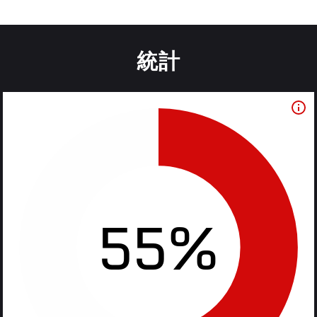
統計
55%