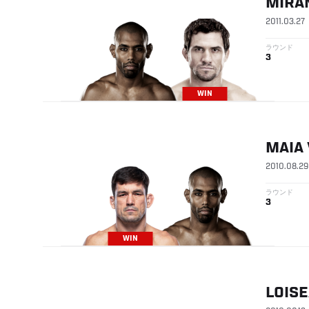
MIRA
2011.03.27
ラウンド
3
WIN
MAIA
2010.08.29
ラウンド
3
WIN
LOIS