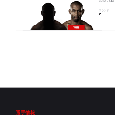
2010.06.13
ラウンド
2
WIN
選手情報