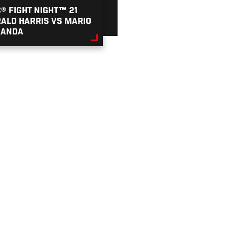
® FIGHT NIGHT™ 21
ALD HARRIS VS MARIO
RANDA