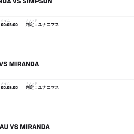
NDA
VS
SIMPSON
タイム
メソッド
00:05:00
判定：ユナニマス
VS
MIRANDA
タイム
メソッド
00:05:00
判定：ユナニマス
EAU
VS
MIRANDA