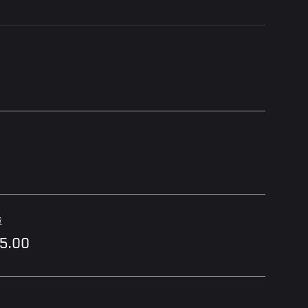
重
85.00