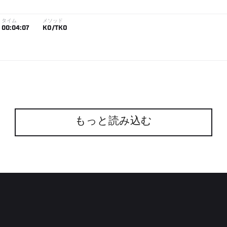
タイム
メソッド
00:04:07
KO/TKO
もっと読み込む