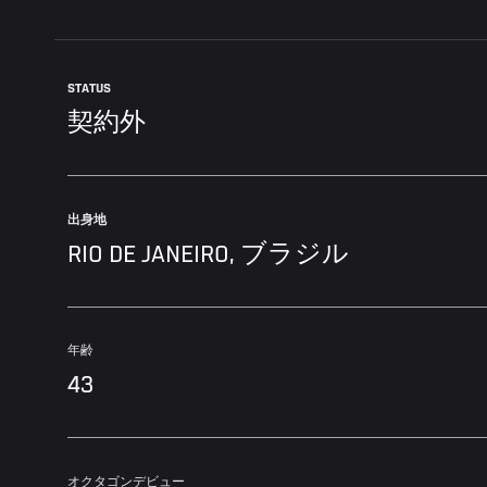
STATUS
契約外
出身地
RIO DE JANEIRO, ブラジル
年齢
43
オクタゴンデビュー