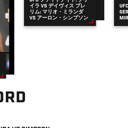
UFC ファイトナイト: ノゲ
イラ VS デイヴィス プレ
UFC
リム: マリオ・ミランダ
GER
VS アーロン・シンプソン
MI
ORD