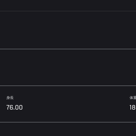
身長
体
76.00
1