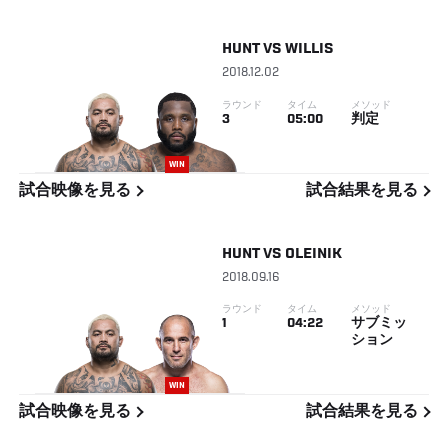
HUNT
VS
WILLIS
2018.12.02
ラウンド
タイム
メソッド
3
05:00
判定
WIN
試合映像を見る
試合結果を見る
HUNT
VS
OLEINIK
2018.09.16
ラウンド
タイム
メソッド
1
04:22
サブミッ
ション
WIN
試合映像を見る
試合結果を見る