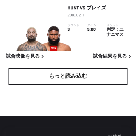
HUNT
VS
ブレイズ
2018.02.11
ラウンド
タイム
メソッド
3
5:00
判定：ユ
ナニマス
WIN
試合映像を見る
試合結果を見る
もっと読み込む