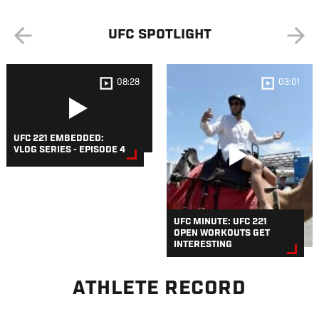
UFC SPOTLIGHT
08:28
03:01
UFC 221 EMBEDDED:
VLOG SERIES - EPISODE 4
UFC MINUTE: UFC 221
OPEN WORKOUTS GET
INTERESTING
ATHLETE RECORD