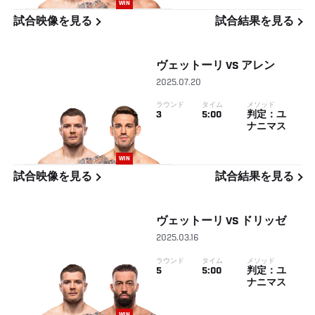
WIN
試合映像を見る
試合結果を見る
ヴェットーリ
VS
アレン
2025.07.20
ラウンド
タイム
メソッド
3
5:00
判定：ユ
ナニマス
WIN
試合映像を見る
試合結果を見る
ヴェットーリ
VS
ドリッゼ
2025.03.16
ラウンド
タイム
メソッド
5
5:00
判定：ユ
ナニマス
WIN