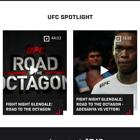
UFC SPOTLIGHT
44:03
13:32
FIGHT NIGHT GLENDALE:
FIGHT NIGHT GLENDALE:
ROAD TO THE OCTAGON -
ROAD TO THE OCTAGON
ADESANYA VS VETTORI