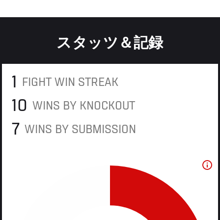
スタッツ＆記録
1
FIGHT WIN STREAK
10
WINS BY KNOCKOUT
7
WINS BY SUBMISSION