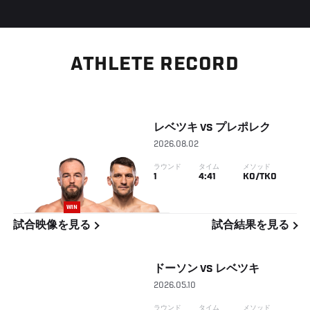
ATHLETE RECORD
レベツキ
VS
プレポレク
2026.08.02
ラウンド
タイム
メソッド
1
4:41
KO/TKO
WIN
試合映像を見る
試合結果を見る
ドーソン
VS
レベツキ
2026.05.10
ラウンド
タイム
メソッド