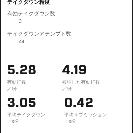
テイクダウン精度
有効テイクダウン数
3
テイクダウンアテンプト数
44
5.28
4.19
有効打数
被弾した有効打数
／1分
／1分
3.05
0.42
平均テイクダウン
平均サブミッション
／15分
／15分