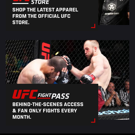
SHOP THE LATEST APPAREL
FROM THE OFFICIAL UFC
STORE.
BEHIND-THE-SCENES ACCESS
& FAN ONLY FIGHTS EVERY
MONTH.