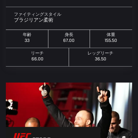
ファイティングスタイル
ブラジリアン柔術
年齢
身長
体重
33
67.00
155.50
リーチ
レッグリーチ
66.00
36.50