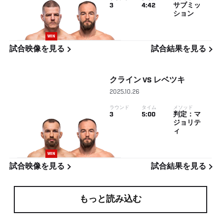
3
4:42
サブミッ
ション
WIN
試合映像を見る
試合結果を見る
クライン
VS
レベツキ
2025.10.26
ラウンド
タイム
メソッド
3
5:00
判定：マ
ジョリテ
ィ
WIN
試合映像を見る
試合結果を見る
もっと読み込む