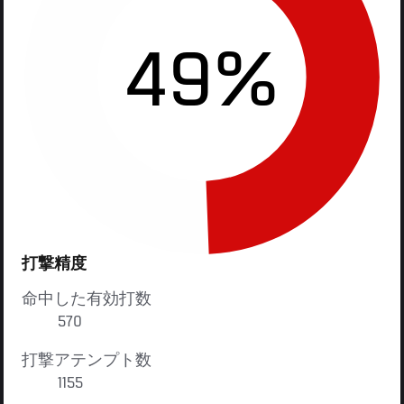
49%
打撃精度
命中した有効打数
570
打撃アテンプト数
1155