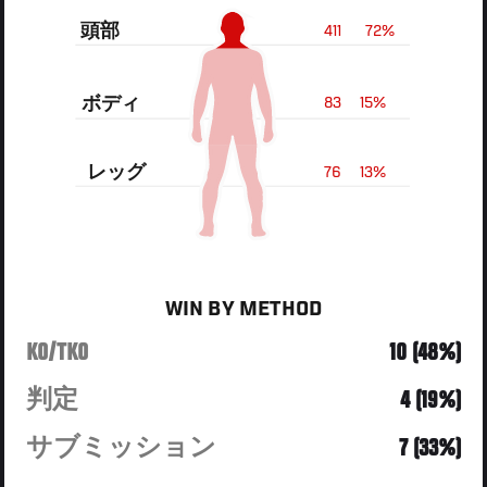
頭部
411
72%
ボディ
83
15%
レッグ
76
13%
WIN BY METHOD
KO/TKO
10 (48%)
判定
4 (19%)
サブミッション
7 (33%)