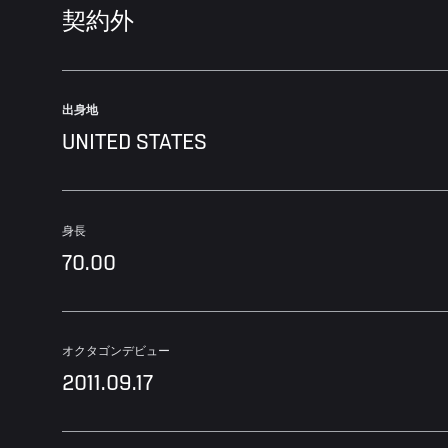
契約外
出身地
UNITED STATES
身長
70.00
オクタゴンデビュー
2011.09.17