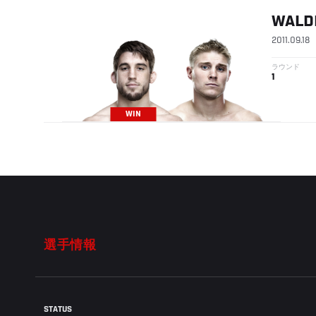
WALD
2011.09.18
ラウンド
1
WIN
選手情報
STATUS