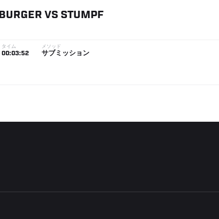
BURGER
VS
STUMPF
タイム
メソッド
00:03:52
サブミッション