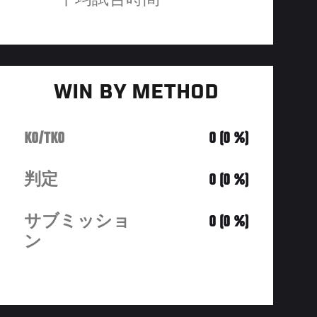
平均試合時間
WIN BY METHOD
KO/TKO
0 (0 %)
判定
0 (0 %)
サブミッショ
0 (0 %)
ン