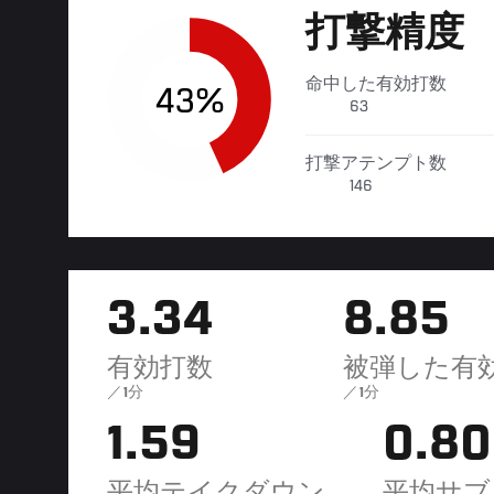
打撃精度
命中した有効打数
43%
63
打撃アテンプト数
146
3.34
8.85
有効打数
被弾した有
／1分
／1分
1.59
0.80