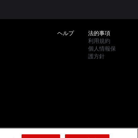
Footer
ヘルプ
法的事項
利用規約
個人情報保
護方針