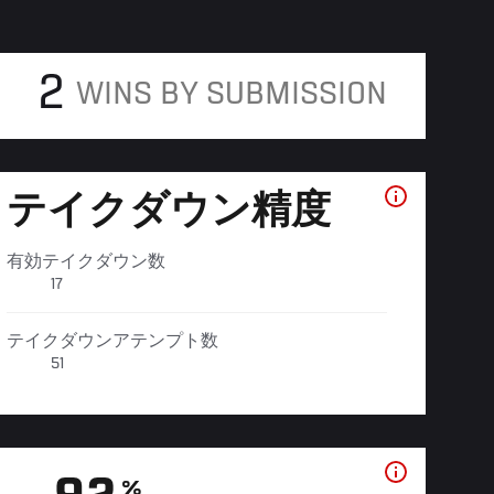
2
WINS BY SUBMISSION
テイクダウン精度
有効テイクダウン数
17
テイクダウンアテンプト数
51
%