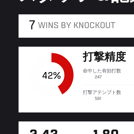
7
WINS BY KNOCKOUT
打撃精度
命中した有効打数
42%
247
打撃アテンプト数
591