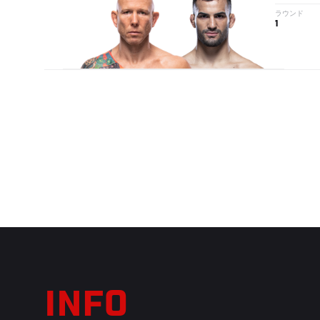
ラウンド
1
INFO