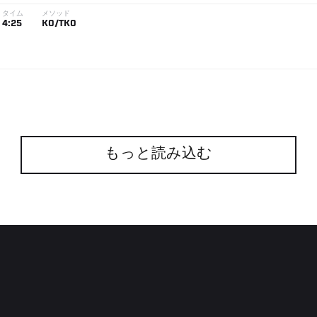
タイム
メソッド
4:25
KO/TKO
もっと読み込む