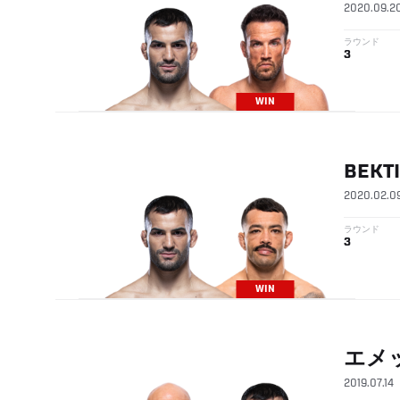
2020.09.2
ラウンド
3
WIN
BEKT
2020.02.0
ラウンド
3
WIN
エメ
2019.07.14