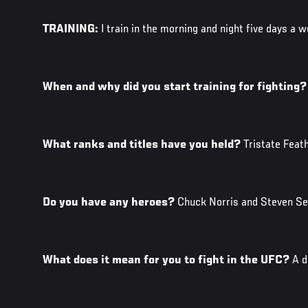
TRAINING:
I train in the morning and night five days a 
When and why did you start training for fighting?
What ranks and titles have you held?
Tristate Fea
Do you have any heroes?
Chuck Norris and Steven Se
What does it mean for you to fight in the UFC?
A d