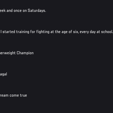
week and once on Saturdays.
I started training for fighting at the age of six, every day at school.
therweight Champion
agal
ream come true