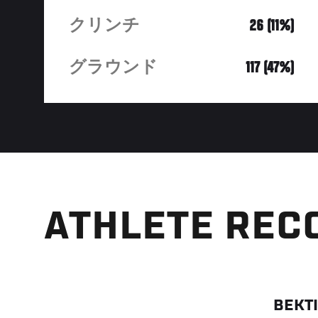
クリンチ
26 (11%)
グラウンド
117 (47%)
ATHLETE REC
BEKT