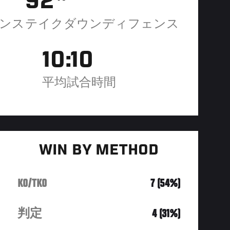
92
ンス
テイクダウンディフェンス
10:10
平均試合時間
WIN BY METHOD
KO/TKO
7 (54%)
判定
4 (31%)