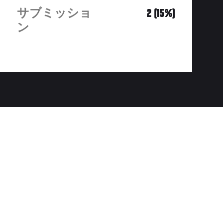
サブミッショ
2 (15%)
ン