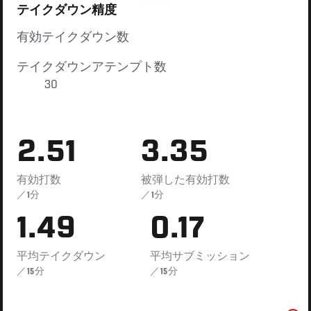
テイクダウン精度
有効テイクダウン数
テイクダウンアテンプト数
30
2.51
3.35
有効打数
被弾した有効打数
／1分
／1分
1.49
0.17
平均テイクダウン
平均サブミッション
／15分
／15分