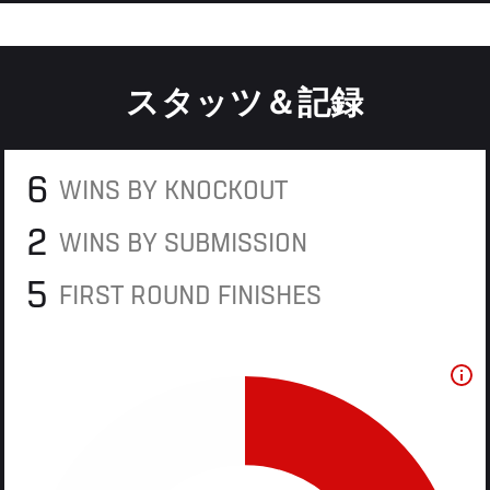
スタッツ＆記録
6
WINS BY KNOCKOUT
2
WINS BY SUBMISSION
5
FIRST ROUND FINISHES