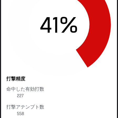
41%
打撃精度
命中した有効打数
227
打撃アテンプト数
558