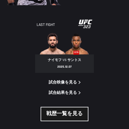
LAST FIGHT
WIN
ナイモフ
VS
サントス
2025.12.07
試合映像を見る
試合結果を見る
戦歴一覧を見る