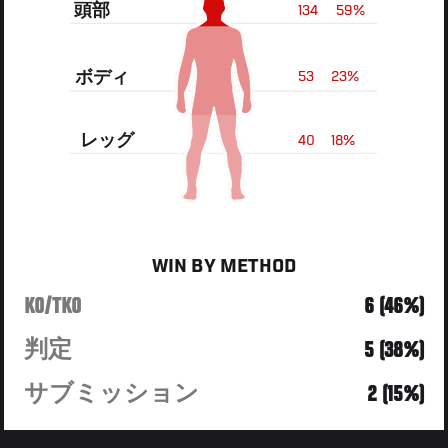
頭部
134
59%
ボディ
53
23%
レッグ
40
18%
WIN BY METHOD
KO/TKO
6 (46%)
判定
5 (38%)
サブミッション
2 (15%)