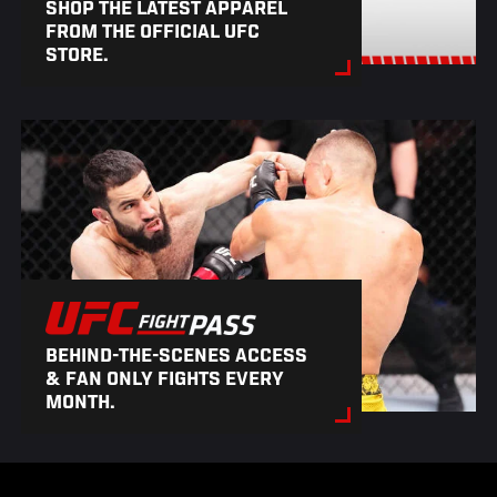
SHOP THE LATEST APPAREL
FROM THE OFFICIAL UFC
STORE.
BEHIND-THE-SCENES ACCESS
& FAN ONLY FIGHTS EVERY
MONTH.