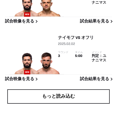
ナニマス
WIN
試合映像を見る
試合結果を見る
ナイモフ
VS
オフリ
2025.02.02
ラウンド
タイム
メソッド
3
5:00
判定：ユ
ナニマス
WIN
試合映像を見る
試合結果を見る
もっと読み込む