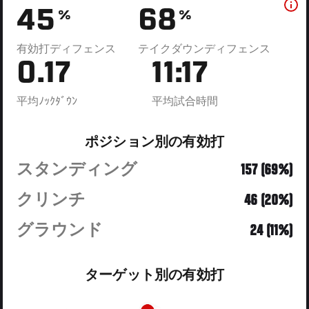
45
68
%
%
有効打ディフェンス
テイクダウンディフェンス
0.17
11:17
平均ﾉｯｸﾀﾞｳﾝ
平均試合時間
ポジション別の有効打
スタンディング
157 (69%)
クリンチ
46 (20%)
グラウンド
24 (11%)
ターゲット別の有効打