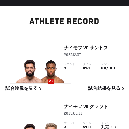
ATHLETE RECORD
ナイモフ
VS
サントス
2025.12.07
ラウンド
タイム
メソッド
3
0:21
KO/TKO
WIN
試合映像を見る
試合結果を見る
ナイモフ
VS
グラッド
2025.06.22
ラウンド
タイム
メソッド
3
5:00
判定：ユ