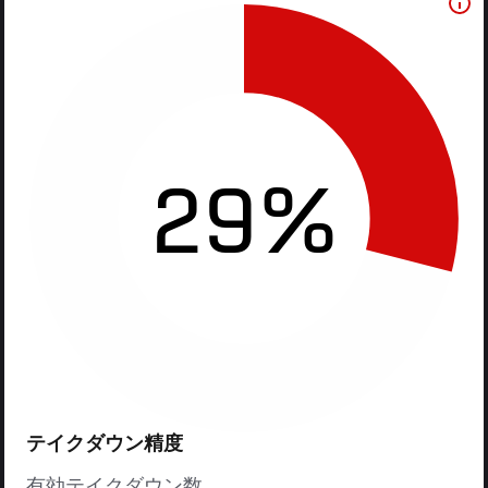
29%
テイクダウン精度
有効テイクダウン数