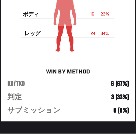
ボディ
16
23%
レッグ
24
34%
WIN BY METHOD
KO/TKO
6 (67%)
判定
3 (33%)
サブミッション
0 (0%)