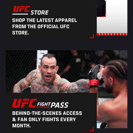
SHOP THE LATEST APPAREL
FROM THE OFFICIAL UFC
STORE.
BEHIND-THE-SCENES ACCESS
& FAN ONLY FIGHTS EVERY
MONTH.