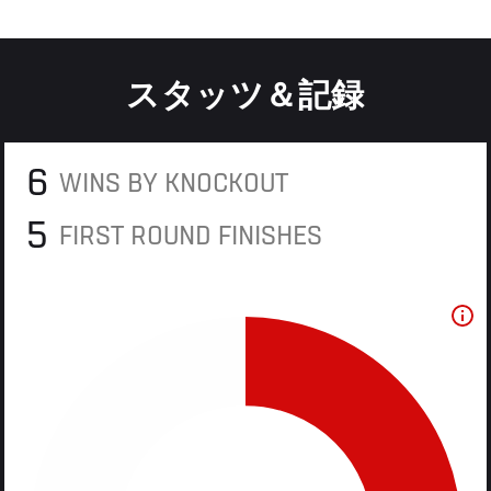
スタッツ＆記録
6
WINS BY KNOCKOUT
5
FIRST ROUND FINISHES