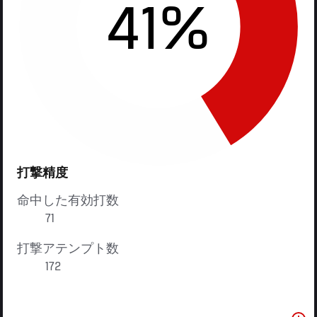
41%
打撃精度
命中した有効打数
71
打撃アテンプト数
172