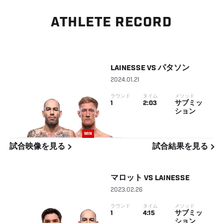
ATHLETE RECORD
LAINESSE
VS
パタソン
2024.01.21
ラウンド
タイム
メソッド
1
2:03
サブミッ
ション
WIN
試合映像を見る
試合結果を見る
マロット
VS
LAINESSE
2023.02.26
ラウンド
タイム
メソッド
1
4:15
サブミッ
ション