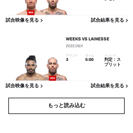
WIN
試合映像を見る
試合結果を見る
WEEKS
VS
LAINESSE
2022.09.11
ラウンド
タイム
メソッド
3
5:00
判定：ス
プリット
WIN
試合映像を見る
試合結果を見る
もっと読み込む