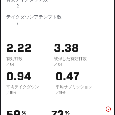
2
テイクダウンアテンプト数
7
2.22
3.38
有効打数
被弾した有効打数
／1分
／1分
0.94
0.47
平均テイクダウン
平均サブミッション
／15分
／15分
%
%