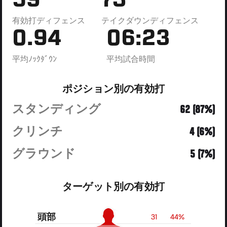
59
73
有効打ディフェンス
テイクダウンディフェンス
0.94
06:23
平均ﾉｯｸﾀﾞｳﾝ
平均試合時間
ポジション別の有効打
スタンディング
62 (87%)
クリンチ
4 (6%)
グラウンド
5 (7%)
ターゲット別の有効打
頭部
31
44%