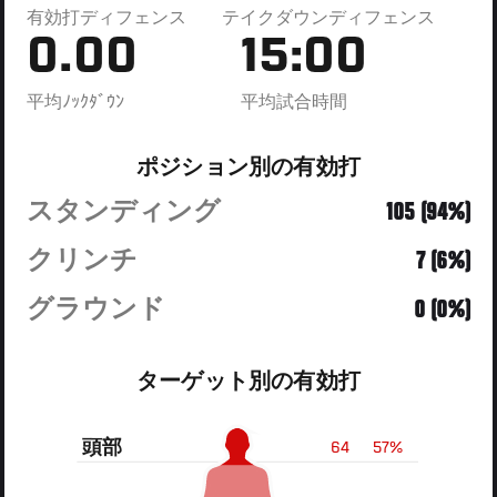
有効打ディフェンス
テイクダウンディフェンス
0.00
15:00
平均ﾉｯｸﾀﾞｳﾝ
平均試合時間
ポジション別の有効打
スタンディング
105 (94%)
クリンチ
7 (6%)
グラウンド
0 (0%)
ターゲット別の有効打
頭部
64
57%