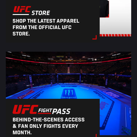
SHOP THE LATEST APPAREL
FROM THE OFFICIAL UFC
STORE.
BEHIND-THE-SCENES ACCESS
& FAN ONLY FIGHTS EVERY
MONTH.