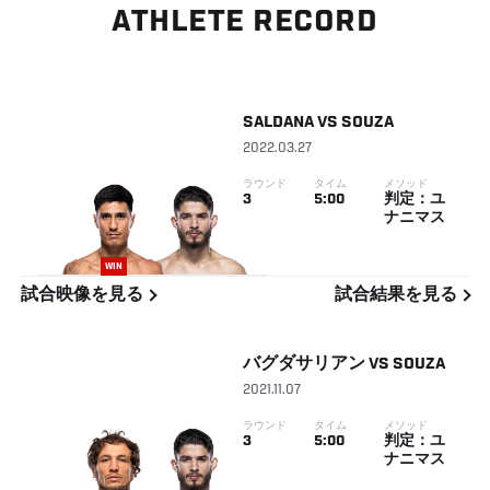
ATHLETE RECORD
SALDANA
VS
SOUZA
2022.03.27
ラウンド
タイム
メソッド
3
5:00
判定：ユ
ナニマス
WIN
試合映像を見る
試合結果を見る
バグダサリアン
VS
SOUZA
2021.11.07
ラウンド
タイム
メソッド
3
5:00
判定：ユ
ナニマス