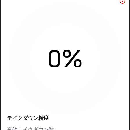
0%
テイクダウン精度
有効テイクダウン数