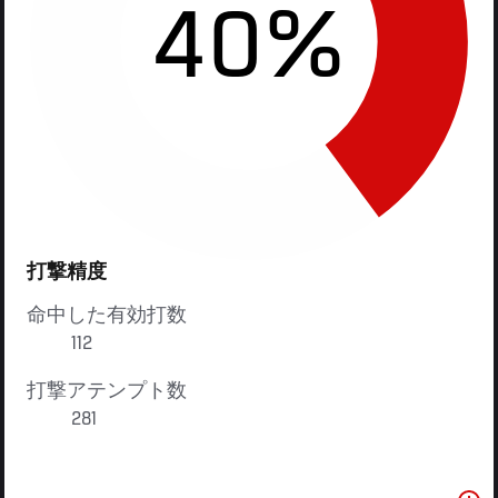
40%
打撃精度
命中した有効打数
112
打撃アテンプト数
281