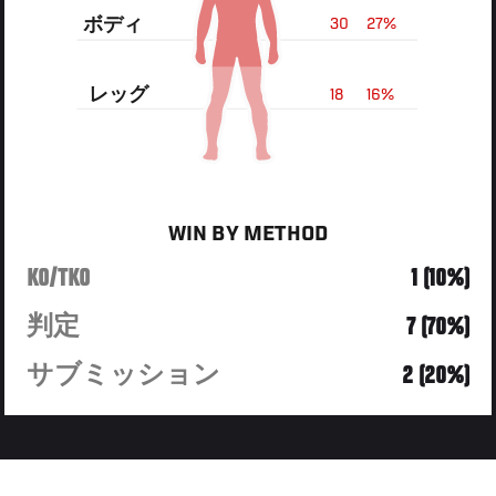
ボディ
30
27%
レッグ
18
16%
WIN BY METHOD
KO/TKO
1 (10%)
判定
7 (70%)
サブミッション
2 (20%)