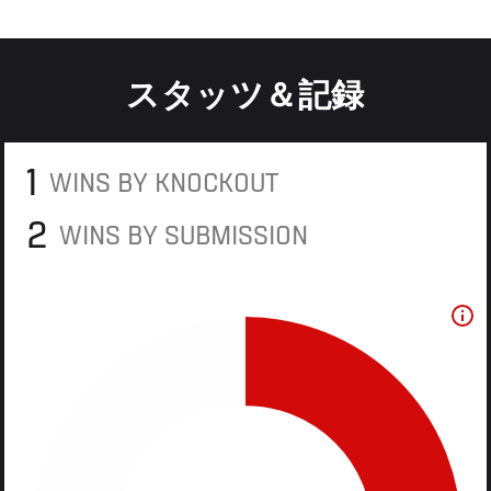
スタッツ＆記録
1
WINS BY KNOCKOUT
2
WINS BY SUBMISSION