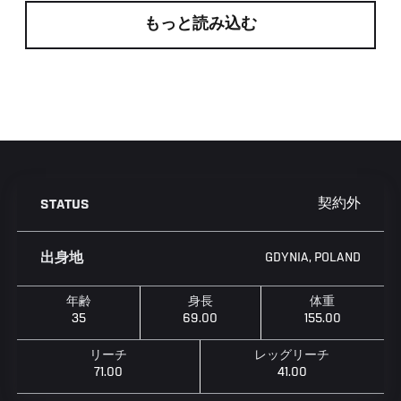
もっと読み込む
契約外
STATUS
GDYNIA, POLAND
出身地
年齢
身長
体重
35
69.00
155.00
リーチ
レッグリーチ
71.00
41.00