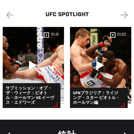
UFC SPOTLIGHT
01:31
01:22
サブミッション・オブ・
ザ・ウィーク：ピオト
UFNブラジリア：ライジ
ル・ホールマン VS イーヴ
ング・スター ピオトル・
ス・エドワーズ
ホールマン編