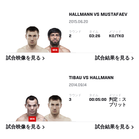
HALLMANN
VS
MUSTAFAEV
2015.06.20
ラウンド
タイム
メソッド
2
03:26
KO/TKO
WIN
試合映像を見る
試合結果を見る
TIBAU
VS
HALLMANN
2014.09.14
ラウンド
タイム
メソッド
3
00:05:00
判定：ス
プリット
WIN
試合映像を見る
試合結果を見る