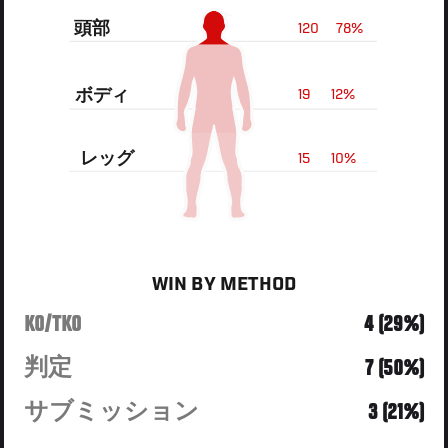
頭部
120
78%
ボディ
19
12%
レッグ
15
10%
WIN BY METHOD
KO/TKO
4 (29%)
判定
7 (50%)
サブミッション
3 (21%)