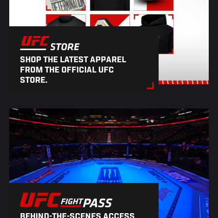
SHOP THE LATEST APPAREL
FROM THE OFFICIAL UFC
STORE.
BEHIND-THE-SCENES ACCESS