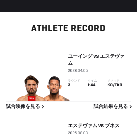
ATHLETE RECORD
ユーイング
VS
エステヴァ
ム
2026.04.05
ラウンド
タイム
メソッド
3
1:44
KO/TKO
WIN
試合映像を見る
試合結果を見る
エステヴァム
VS
ブネス
2025.08.03