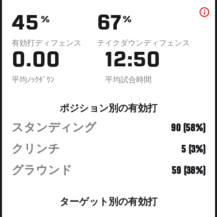
45
67
%
%
有効打ディフェンス
テイクダウンディフェンス
0.00
12:50
平均ﾉｯｸﾀﾞｳﾝ
平均試合時間
ポジション別の有効打
スタンディング
90 (58%)
クリンチ
5 (3%)
グラウンド
59 (38%)
ターゲット別の有効打