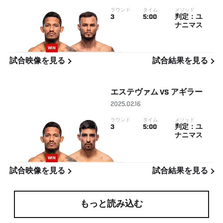
ラウンド
タイム
メソッド
3
5:00
判定：ユ
ナニマス
WIN
試合映像を見る
試合結果を見る
エステヴァム
VS
アギラー
2025.02.16
ラウンド
タイム
メソッド
3
5:00
判定：ユ
ナニマス
WIN
試合映像を見る
試合結果を見る
もっと読み込む