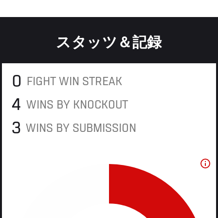
スタッツ＆記録
0
FIGHT WIN STREAK
4
WINS BY KNOCKOUT
3
WINS BY SUBMISSION