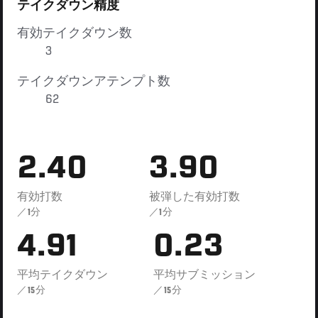
テイクダウン精度
有効テイクダウン数
3
テイクダウンアテンプト数
62
2.40
3.90
有効打数
被弾した有効打数
／1分
／1分
4.91
0.23
平均テイクダウン
平均サブミッション
／15分
／15分