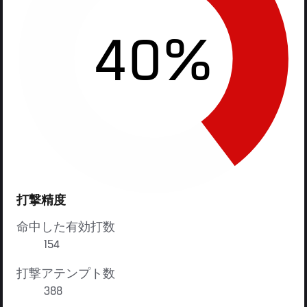
40%
打撃精度
命中した有効打数
154
打撃アテンプト数
388