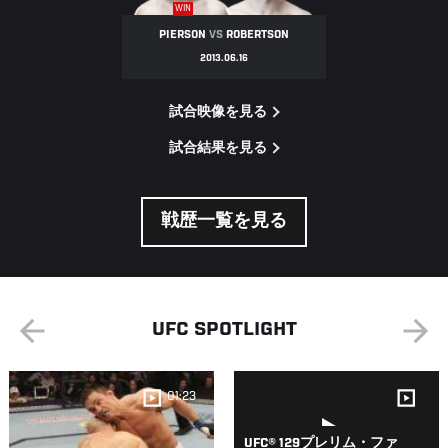
WIN
PIERSON
VS
ROBERTSON
2013.06.16
試合映像を見る
試合結果を見る
戦歴一覧を見る
UFC SPOTLIGHT
01:23
UFC® 129プレリム・ファ