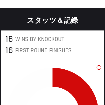
スタッツ＆記録
16
WINS BY KNOCKOUT
16
FIRST ROUND FINISHES