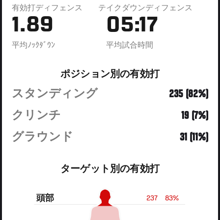
有効打ディフェンス
テイクダウンディフェンス
1.89
05:17
平均ﾉｯｸﾀﾞｳﾝ
平均試合時間
ポジション別の有効打
スタンディング
235 (82%)
クリンチ
19 (7%)
グラウンド
31 (11%)
ターゲット別の有効打
頭部
237
83%