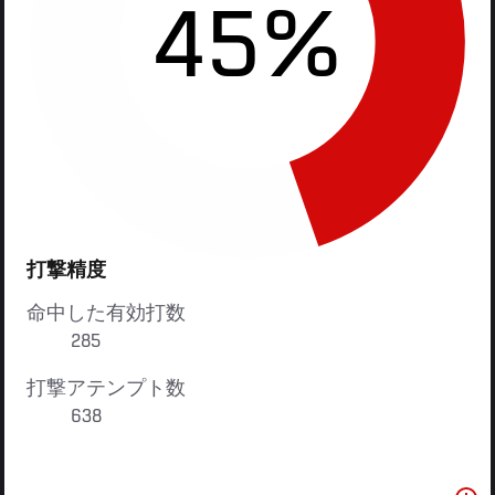
45%
打撃精度
命中した有効打数
285
打撃アテンプト数
638