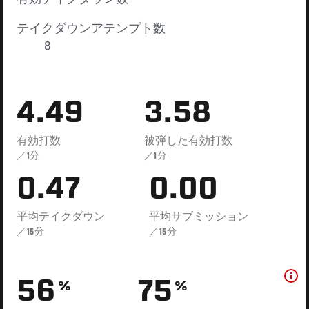
テイクダウンアテンプト数
8
4.49
3.58
有効打数
被弾した有効打数
／1分
／1分
0.47
0.00
平均テイクダウン
平均サブミッション
／15分
／15分
56
75
%
%