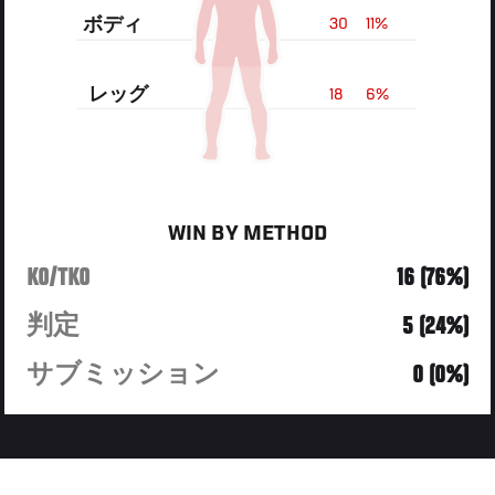
ボディ
30
11%
レッグ
18
6%
WIN BY METHOD
KO/TKO
16 (76%)
判定
5 (24%)
サブミッション
0 (0%)