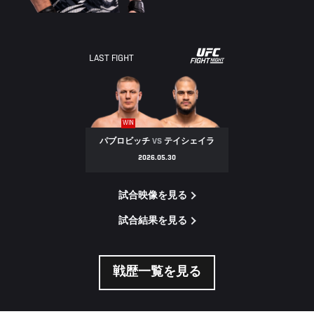
LAST FIGHT
WIN
パブロビッチ
VS
テイシェイラ
2026.05.30
試合映像を見る
試合結果を見る
戦歴一覧を見る