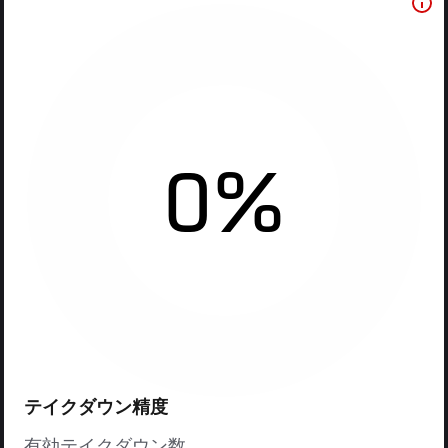
0%
テイクダウン精度
有効テイクダウン数