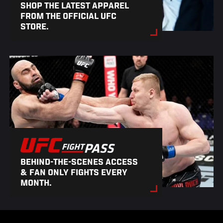
SHOP THE LATEST APPAREL
FROM THE OFFICIAL UFC
STORE.
BEHIND-THE-SCENES ACCESS
& FAN ONLY FIGHTS EVERY
MONTH.