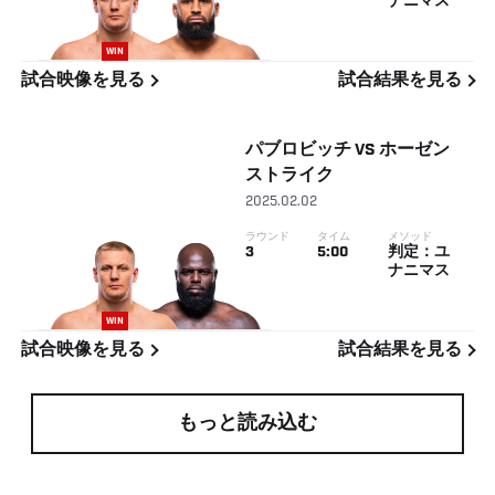
ナニマス
WIN
試合映像を見る
試合結果を見る
パブロビッチ
VS
ホーゼン
ストライク
2025.02.02
ラウンド
タイム
メソッド
3
5:00
判定：ユ
ナニマス
WIN
試合映像を見る
試合結果を見る
もっと読み込む