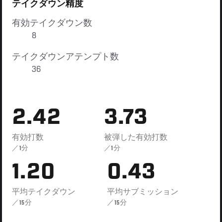
テイクダウン精度
有効テイクダウン数
8
テイクダウンアテンプト数
36
2.42
3.73
有効打数
被弾した有効打数
／1分
／1分
1.20
0.43
平均テイクダウン
平均サブミッション
／15分
／15分