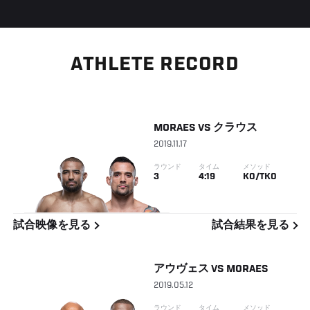
ATHLETE RECORD
MORAES
VS
クラウス
2019.11.17
ラウンド
タイム
メソッド
3
4:19
KO/TKO
試合映像を見る
試合結果を見る
アウヴェス
VS
MORAES
2019.05.12
ラウンド
タイム
メソッド