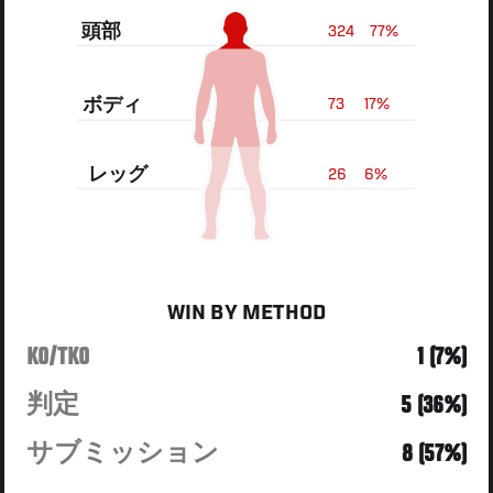
頭部
324
77%
ボディ
73
17%
レッグ
26
6%
WIN BY METHOD
KO/TKO
1 (7%)
判定
5 (36%)
サブミッション
8 (57%)