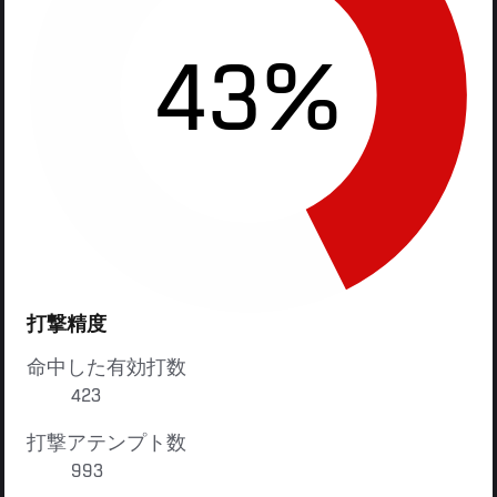
43%
打撃精度
命中した有効打数
423
打撃アテンプト数
993