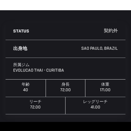
契約外
STATUS
SAO PAULO, BRAZIL
出身地
所属ジム
EVOLUCAO THAI - CURITIBA
年齢
身長
体重
40
72.00
171.00
リーチ
レッグリーチ
72.00
41.00