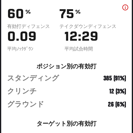
60
75
%
%
有効打ディフェンス
テイクダウンディフェンス
0.09
12:29
平均ﾉｯｸﾀﾞｳﾝ
平均試合時間
ポジション別の有効打
スタンディング
385 (91%)
クリンチ
12 (3%)
グラウンド
26 (6%)
ターゲット別の有効打