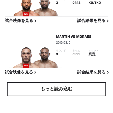
3
04:13
KO/TKO
WIN
試合映像を見る
試合結果を見る
MARTIN
VS
MORAES
2019.03.10
ラウンド
タイム
メソッド
3
5:00
判定
WIN
試合映像を見る
試合結果を見る
もっと読み込む