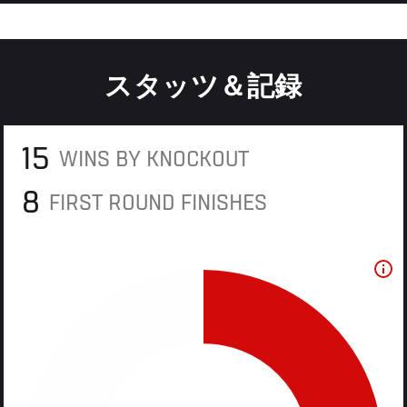
スタッツ＆記録
15
WINS BY KNOCKOUT
8
FIRST ROUND FINISHES