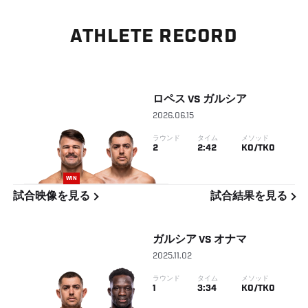
ATHLETE RECORD
ロペス
VS
ガルシア
2026.06.15
ラウンド
タイム
メソッド
2
2:42
KO/TKO
WIN
試合映像を見る
試合結果を見る
ガルシア
VS
オナマ
2025.11.02
ラウンド
タイム
メソッド
1
3:34
KO/TKO