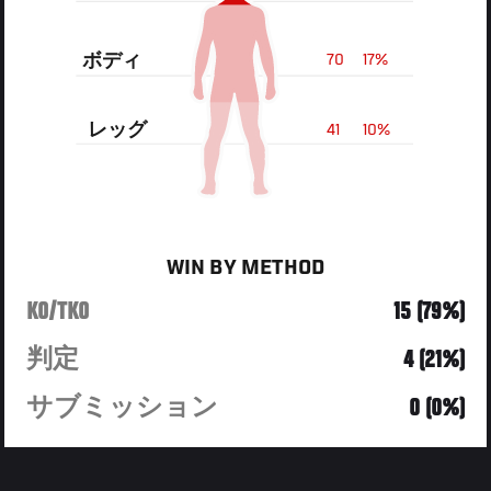
ボディ
70
17%
レッグ
41
10%
WIN BY METHOD
KO/TKO
15 (79%)
判定
4 (21%)
サブミッション
0 (0%)