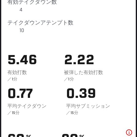
有効テイクダウン数
4
テイクダウンアテンプト数
10
5.46
2.22
有効打数
被弾した有効打数
／1分
／1分
0.77
0.39
平均テイクダウン
平均サブミッション
／15分
／15分