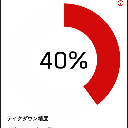
40%
テイクダウン精度