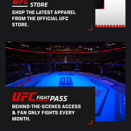
SHOP THE LATEST APPAREL
FROM THE OFFICIAL UFC
STORE.
BEHIND-THE-SCENES ACCESS
& FAN ONLY FIGHTS EVERY
MONTH.