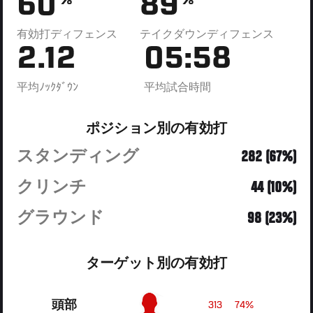
60
89
%
%
有効打ディフェンス
テイクダウンディフェンス
2.12
05:58
平均ﾉｯｸﾀﾞｳﾝ
平均試合時間
ポジション別の有効打
スタンディング
282 (67%)
クリンチ
44 (10%)
グラウンド
98 (23%)
ターゲット別の有効打
頭部
313
74%