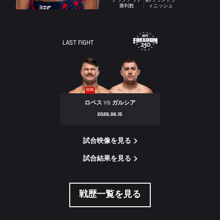
ノックアウト
第1ラウンドフ
勝利数
ィニッシュ
LAST FIGHT
WIN
ロペス
VS
ガルシア
2026.06.15
試合映像を見る
試合結果を見る
戦歴一覧を見る