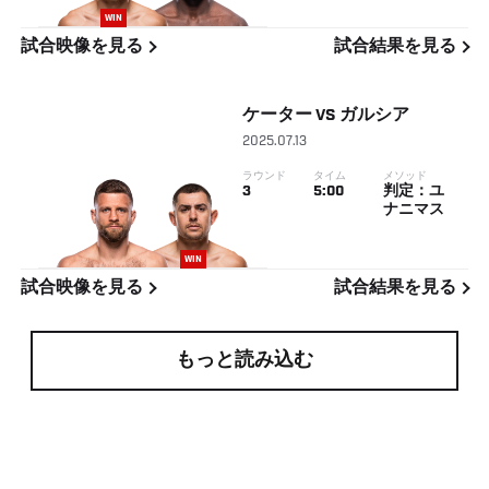
WIN
試合映像を見る
試合結果を見る
ケーター
VS
ガルシア
2025.07.13
ラウンド
タイム
メソッド
3
5:00
判定：ユ
ナニマス
WIN
試合映像を見る
試合結果を見る
もっと読み込む