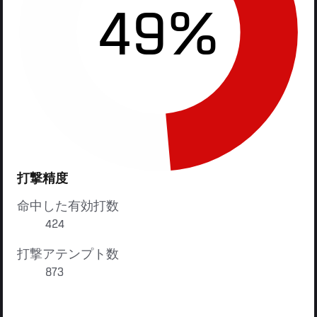
49%
打撃精度
命中した有効打数
424
打撃アテンプト数
873