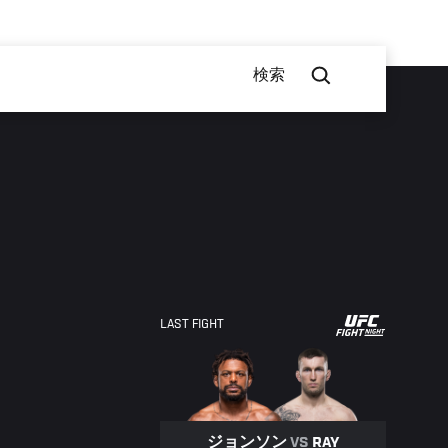
検索
UFC
LAST FIGHT
FIGHT
NIGHT
ジョンソン
VS
RAY