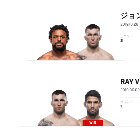
ジョ
2019.10.26
ラウンド
3
RAY
V
2019.06.02
ラウンド
1
WIN