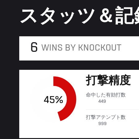
スタッツ＆記
6
WINS BY KNOCKOUT
打撃精度
命中した有効打数
45%
449
打撃アテンプト数
999