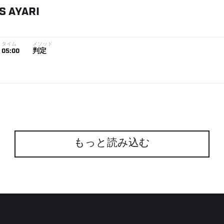
S
AYARI
タイム
メソッド
05:00
判定
もっと読み込む