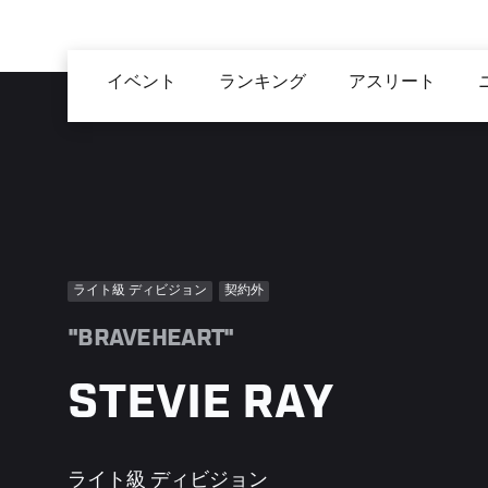
メ
イ
Main
ン
イベント
ランキング
アスリート
navigation
コ
ン
テ
ン
ツ
に
移
ライト級 ディビジョン
契約外
動
"BRAVEHEART"
STEVIE RAY
ライト級 ディビジョン