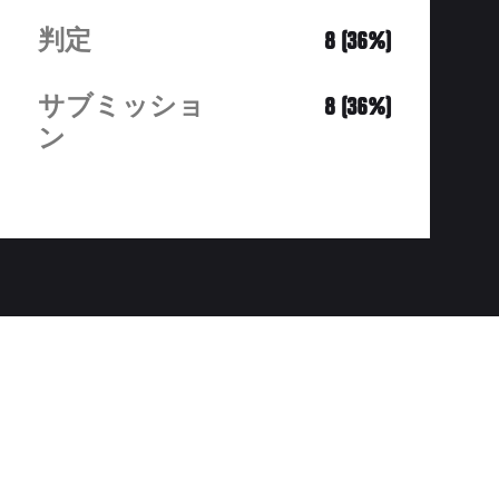
判定
8 (36%)
サブミッショ
8 (36%)
ン