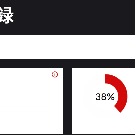
録
38%