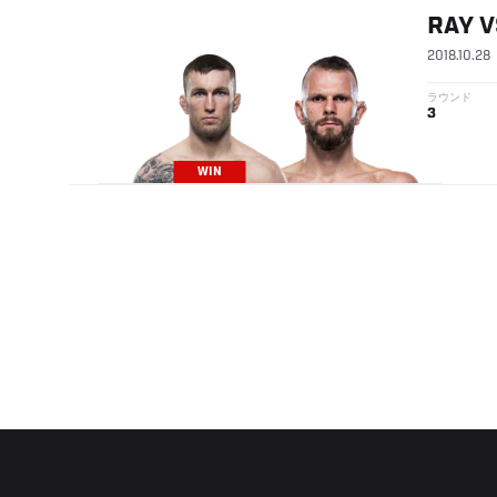
RAY
V
2018.10.28
ラウンド
3
WIN