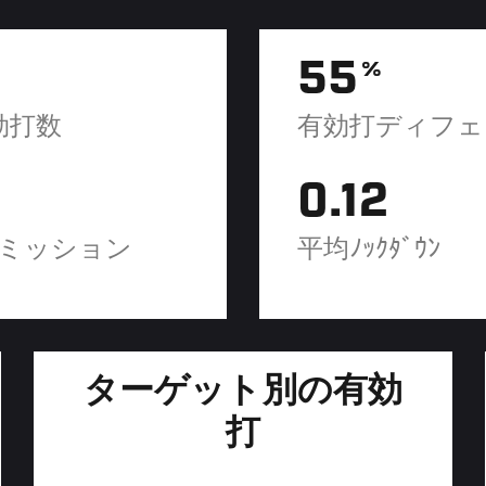
55
%
効打数
有効打ディフェ
0.12
ミッション
平均ﾉｯｸﾀﾞｳﾝ
ターゲット別の有効
打