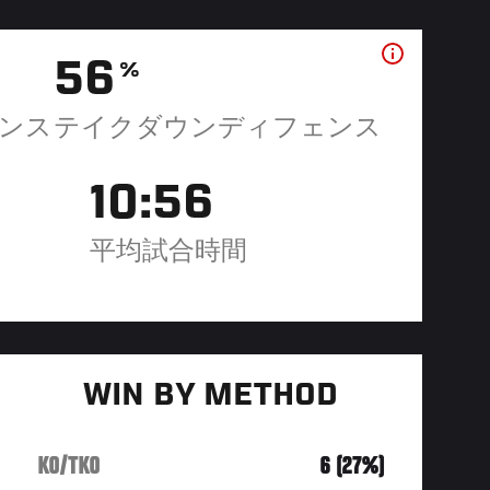
56
%
ンス
テイクダウンディフェンス
10:56
平均試合時間
WIN BY METHOD
KO/TKO
6 (27%)