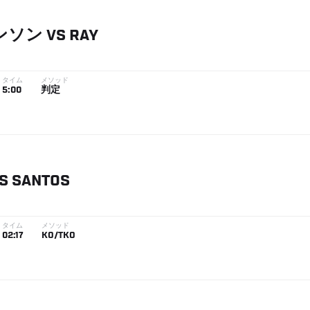
ンソン
VS
RAY
タイム
メソッド
5:00
判定
S
SANTOS
タイム
メソッド
02:17
KO/TKO