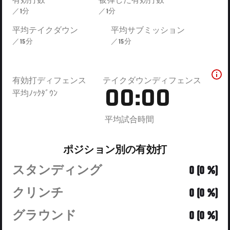
有効打数
被弾した有効打数
／1分
／1分
平均テイクダウン
平均サブミッション
／15分
／15分
有効打ディフェンス
テイクダウンディフェンス
00:00
平均ﾉｯｸﾀﾞｳﾝ
平均試合時間
ポジション別の有効打
スタンディング
0 (0 %)
クリンチ
0 (0 %)
グラウンド
0 (0 %)