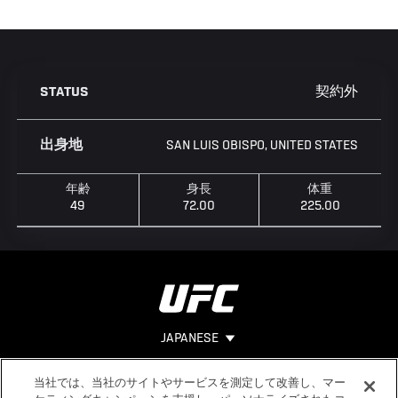
契約外
STATUS
SAN LUIS OBISPO, UNITED STATES
出身地
年齢
身長
体重
49
72.00
225.00
JAPANESE
当社では、当社のサイトやサービスを測定して改善し、マー