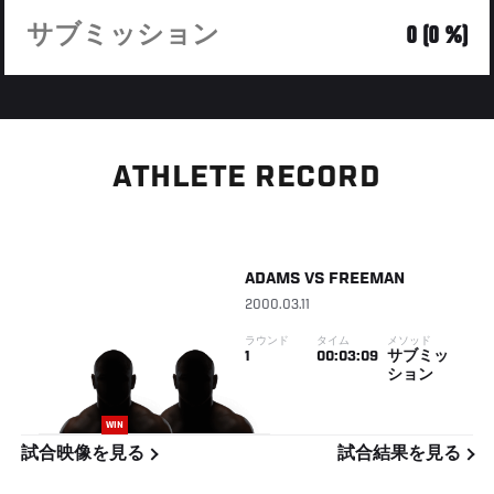
サブミッション
0 (0 %)
ATHLETE RECORD
ADAMS
VS
FREEMAN
2000.03.11
ラウンド
タイム
メソッド
1
00:03:09
サブミッ
ション
WIN
試合映像を見る
試合結果を見る