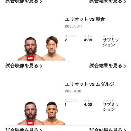
試合映像を見る
試合結果を見る
エリオット
VS
朝倉
2025.08.17
ラウンド
タイム
メソッド
2
4:39
サブミッ
ション
WIN
試合映像を見る
試合結果を見る
エリオット
VS
ムダルジ
2023.12.10
ラウンド
タイム
メソッド
1
4:02
サブミッ
ション
WIN
試合映像を見る
試合結果を見る