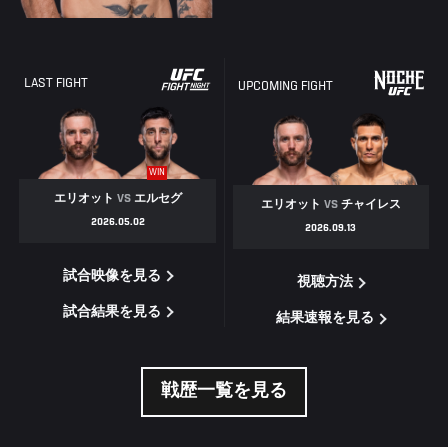
LAST FIGHT
UPCOMING FIGHT
WIN
エリオット
VS
エルセグ
エリオット
VS
チャイレス
2026.05.02
2026.09.13
試合映像を見る
視聴方法
試合結果を見る
結果速報を見る
戦歴一覧を見る