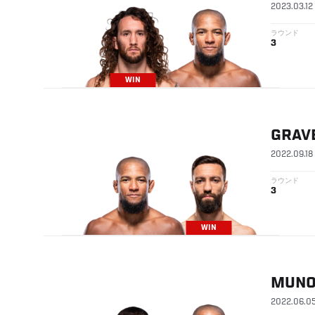
2023.03.12
ラウンド
3
WIN
GRAV
2022.09.18
ラウンド
3
WIN
MUNO
2022.06.0