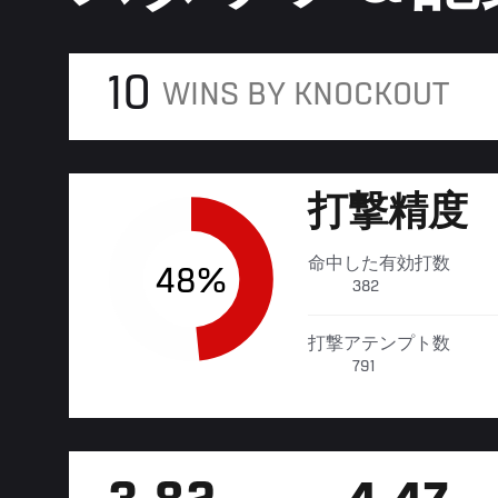
10
WINS BY KNOCKOUT
打撃精度
命中した有効打数
48%
382
打撃アテンプト数
791