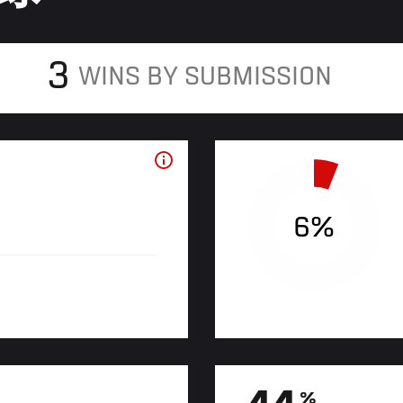
3
WINS BY SUBMISSION
6%
%