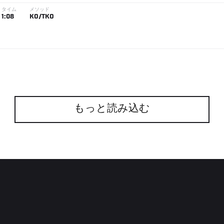
タイム
メソッド
1:08
KO/TKO
もっと読み込む