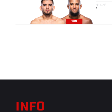
ラウンド
1
WIN
INFO