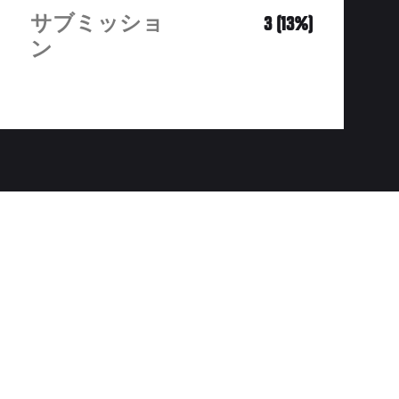
サブミッショ
3 (13%)
ン