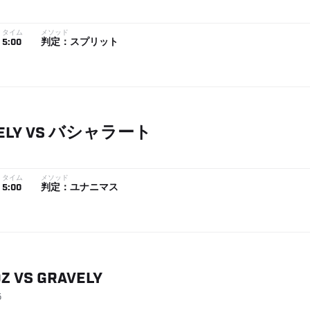
タイム
メソッド
5:00
判定：スプリット
ELY
VS
バシャラート
タイム
メソッド
5:00
判定：ユナニマス
Z
VS
GRAVELY
5