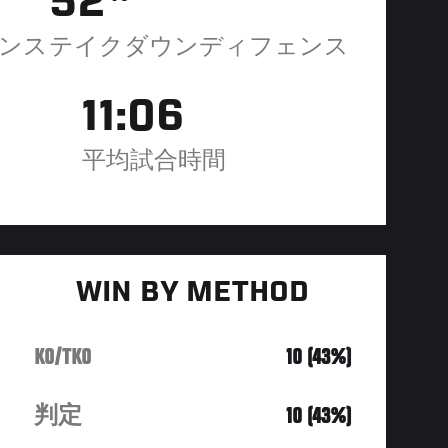
52
ンス
テイクダウンディフェンス
11:06
平均試合時間
WIN BY METHOD
KO/TKO
10 (43%)
判定
10 (43%)