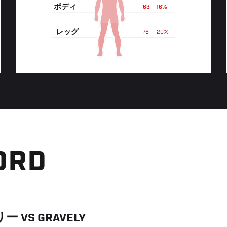
ボディ
63
16%
レッグ
76
20%
ORD
リー
VS
GRAVELY