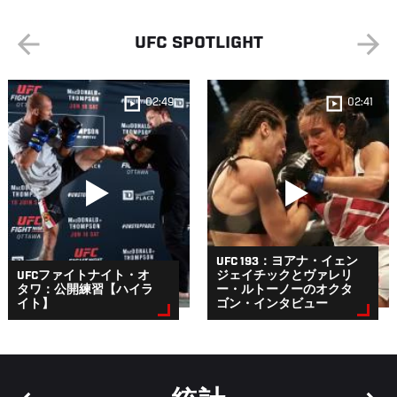
UFC SPOTLIGHT
02:49
02:41
UFC 193：ヨアナ・イェン
UFCファイトナイト・オ
ジェイチックとヴァレリ
タワ：公開練習【ハイラ
ー・ルトーノーのオクタ
イト】
ゴン・インタビュー