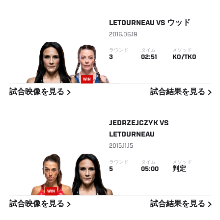
LETOURNEAU
VS
ウッド
2016.06.19
ラウンド
タイム
メソッド
3
02:51
KO/TKO
WIN
試合映像を見る
試合結果を見る
JEDRZEJCZYK
VS
LETOURNEAU
2015.11.15
ラウンド
タイム
メソッド
5
05:00
判定
WIN
試合映像を見る
試合結果を見る