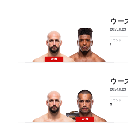
ウー
2025.11.23
ラウンド
1
WIN
ウー
2024.11.23
ラウンド
3
WIN