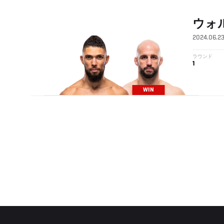
ウォ
2024.06.2
ラウンド
1
WIN