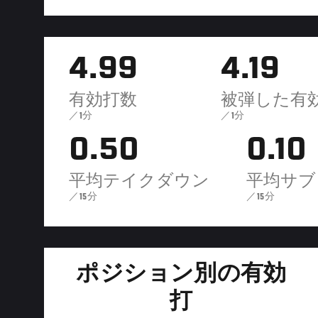
4.99
4.19
有効打数
被弾した有
／1分
／1分
0.50
0.10
平均テイクダウン
平均サブ
／15分
／15分
ポジション別の有効
打