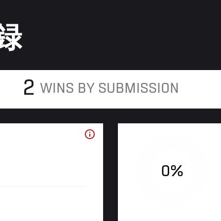
録
2
WINS BY SUBMISSION
0%