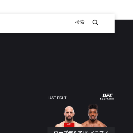
検索
LAST FIGHT
WIN