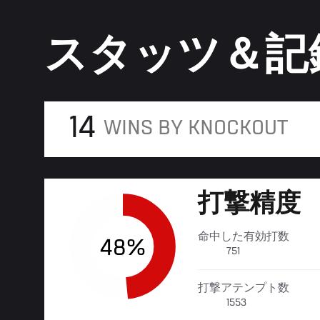
スタッツ＆記
14
WINS BY KNOCKOUT
打撃精度
命中した有効打数
48%
751
打撃アテンプト数
1553