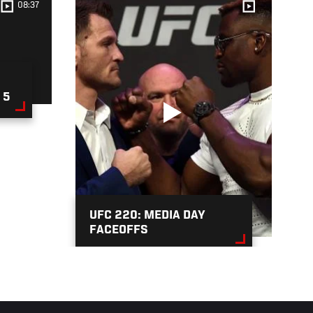
08:37
 5
UFC 220: MEDIA DAY
FACEOFFS