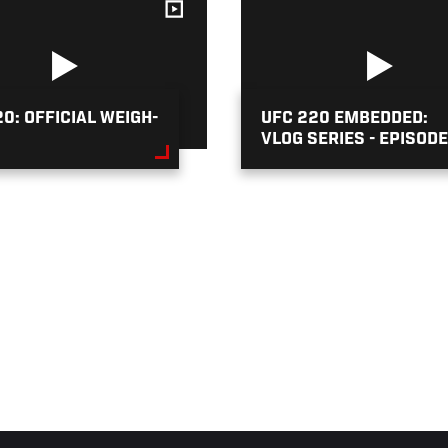
0: OFFICIAL WEIGH-
UFC 220 EMBEDDED:
VLOG SERIES - EPISODE