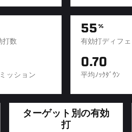
55
%
効打数
有効打ディフェ
0.70
ミッション
平均ﾉｯｸﾀﾞｳﾝ
ターゲット別の有効
打