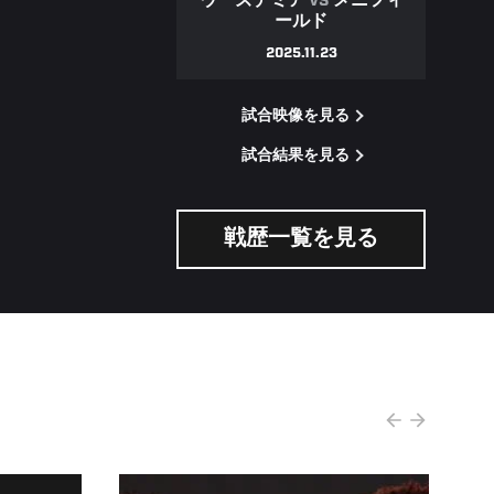
ウーズデミア
VS
メニフィ
ールド
2025.11.23
試合映像を見る
試合結果を見る
戦歴一覧を見る