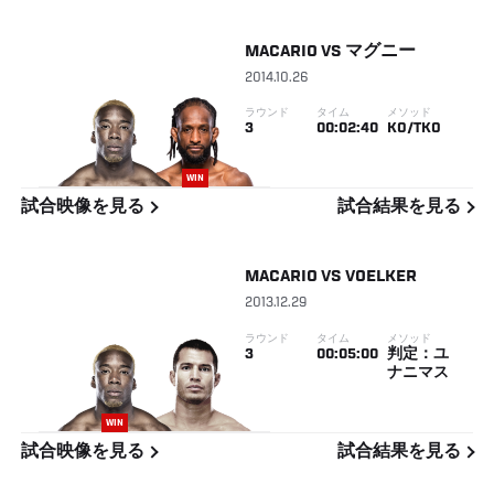
MACARIO
VS
マグニー
2014.10.26
ラウンド
タイム
メソッド
3
00:02:40
KO/TKO
WIN
試合映像を見る
試合結果を見る
MACARIO
VS
VOELKER
2013.12.29
ラウンド
タイム
メソッド
3
00:05:00
判定：ユ
ナニマス
WIN
試合映像を見る
試合結果を見る