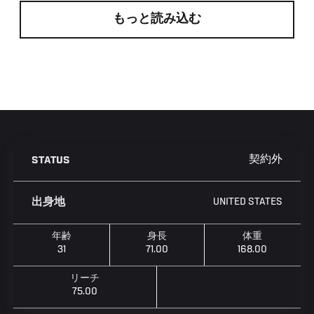
もっと読み込む
契約外
STATUS
UNITED STATES
出身地
年齢
身長
体重
31
71.00
168.00
リーチ
75.00