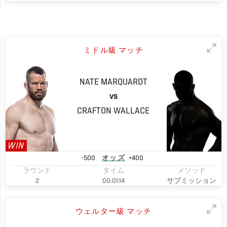
ミドル級 マッチ
NATE
MARQUARDT
VS
CRAFTON
WALLACE
WIN
-500
オッズ
+400
ラウンド
タイム
メソッド
2
00:01:14
サブミッション
ウェルター級 マッチ