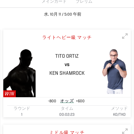
メインカード
プレリム
水, 10月 11 / 5:00 午前
ライトヘビー級 マッチ
TITO
ORTIZ
VS
KEN
SHAMROCK
WIN
-800
オッズ
+600
ラウンド
タイム
メソッド
1
00:02:23
KO/TKO
ミドル級 マッチ