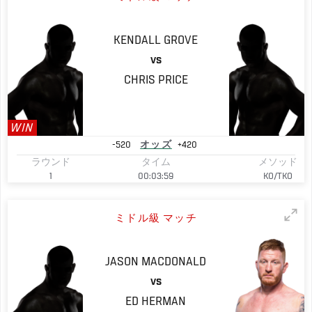
KENDALL
GROVE
VS
CHRIS
PRICE
WIN
-520
オッズ
+420
ラウンド
タイム
メソッド
1
00:03:59
KO/TKO
ミドル級 マッチ
JASON
MACDONALD
VS
ED
HERMAN