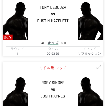
TONY
DESOUZA
VS
DUSTIN
HAZELETT
WIN
-341
オッズ
+311
ラウンド
タイム
メソッド
1
00:03:59
サブミッション
ミドル級 マッチ
RORY
SINGER
VS
JOSH
HAYNES