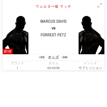
ウェルター級 マッチ
MARCUS
DAVIS
VS
FORREST
PETZ
WIN
+316
オッズ
-346
ラウンド
タイム
メソッド
1
00:04:58
サブミッション