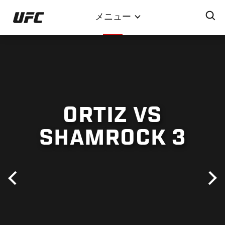
メ
メニュー
イ
ン
コ
ン
テ
ン
ツ
ORTIZ VS
に
移
SHAMROCK 3
動