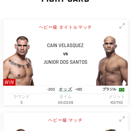
ヘビー級 タイトルマッチ
CAIN
VELASQUEZ
VS
JUNIOR
DOS SANTOS
WIN
-200
オッズ
+185
ブラジル
ラウンド
タイム
メソッド
5
00:03:09
KO/TKO
ヘビー級 マッチ