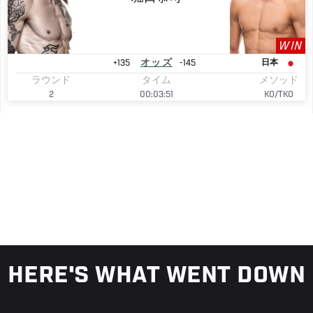
WIN
+135
オッズ
-145
日本
ラウンド
タイム
メソッド
2
00:03:51
KO/TKO
HERE'S WHAT WENT DOWN