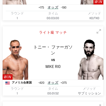
WIN
+175
オッズ
-190
ラウンド
タイム
メソッド
1
00:03:00
KO/TKO
ライト級 マッチ
トニー・
ファーガソ
ン
VS
MIKE
RIO
WIN
-420
オッズ
+375
アメリカ合衆国
ラウンド
タイム
メソッド
1
00:01:52
サブミッション