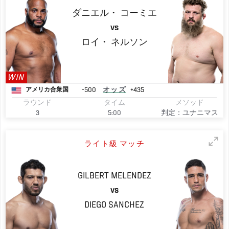
ダニエル・
コーミエ
VS
ロイ・
ネルソン
WIN
-500
オッズ
+435
アメリカ合衆国
ラウンド
タイム
メソッド
3
5:00
判定：ユナニマス
ライト級 マッチ
GILBERT
MELENDEZ
VS
DIEGO
SANCHEZ