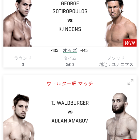
GEORGE
SOTIROPOULOS
VS
KJ
NOONS
WIN
+135
オッズ
-145
ラウンド
タイム
メソッド
3
5:00
判定：ユナニマス
ウェルター級 マッチ
TJ
WALDBURGER
VS
ADLAN
AMAGOV