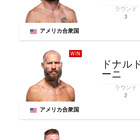
ラウンド
3
アメリカ合衆国
WIN
ドナル
ーニ
ラウンド
2
アメリカ合衆国