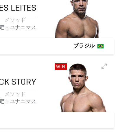
ES
LEITES
メソッド
定：ユナニマス
ブラジル
WIN
ICK
STORY
メソッド
定：ユナニマス