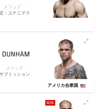
メソッド
定：ユナニマス
N
DUNHAM
メソッド
サブミッション
アメリカ合衆国
WIN