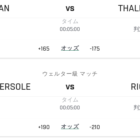
AN
THAL
VS
タイム
00:05:00
判
+165
オッズ
-175
ウェルター級 マッチ
ERSOLE
R
VS
タイム
00:05:00
判
+190
オッズ
-210