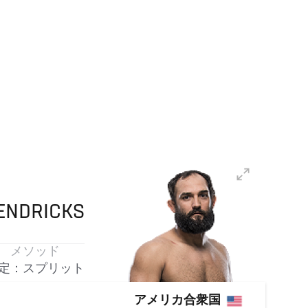
ENDRICKS
メソッド
定：スプリット
アメリカ合衆国