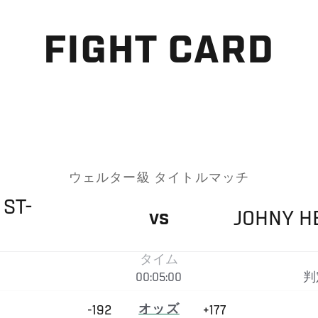
FIGHT CARD
ウェルター級 タイトルマッチ
ST-
JOHNY
H
VS
タイム
00:05:00
判
-192
オッズ
+177