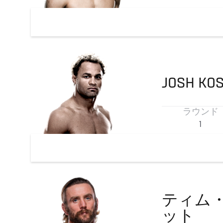
JOSH
KO
ラウンド
1
ティム
ット