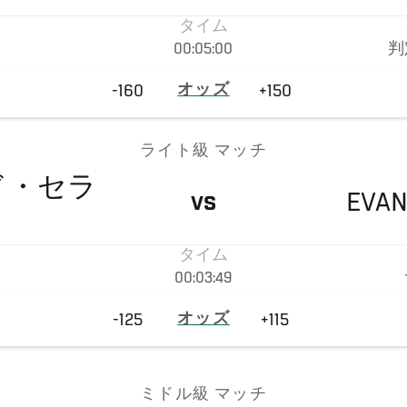
タイム
00:05:00
判
-160
オッズ
+150
ライト級 マッチ
ド・セラ
EVA
VS
タイム
00:03:49
-125
オッズ
+115
ミドル級 マッチ