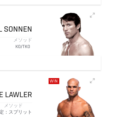
L
SONNEN
メソッド
KO/TKO
WIN
E
LAWLER
メソッド
定：スプリット