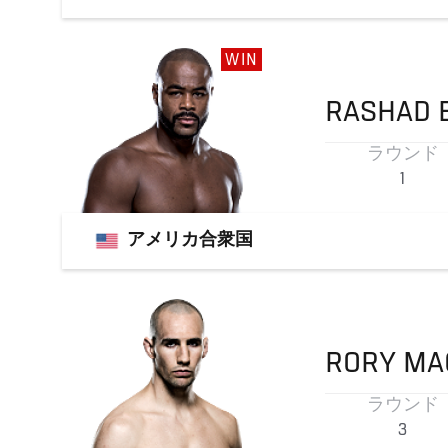
WIN
RASHAD
ラウンド
1
アメリカ合衆国
RORY
MA
ラウンド
3