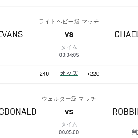
ライトヘビー級 マッチ
EVANS
CHAE
VS
タイム
00:04:05
-240
オッズ
+220
ウェルター級 マッチ
CDONALD
ROBBI
VS
タイム
00:05:00
判