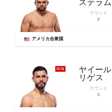
ステラム
ラウンド
2
アメリカ合衆国
ヤイール
WIN
リゲス
ラウンド
3