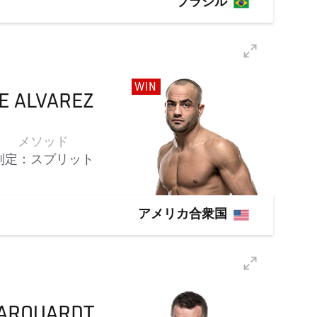
ブラジル
WIN
E
ALVAREZ
メソッド
判定：スプリット
アメリカ合衆国
ARQUARDT