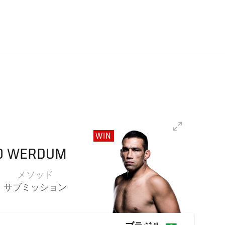
WIN
O
WERDUM
メソッド
サブミッション