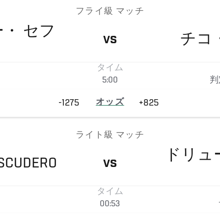
フライ級 マッチ
ー・
セフ
チコ
VS
タイム
5:00
判
-1275
オッズ
+825
ライト級 マッチ
ドリュ
SCUDERO
VS
タイム
00:53