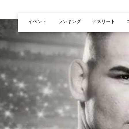
メ
イ
Main
ン
イベント
ランキング
アスリート
navigation
コ
ン
テ
ン
ツ
に
移
動