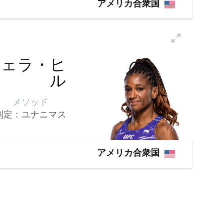
アメリカ合衆国
ジェラ・ヒ
ル
メソッド
判定：ユナニマス
アメリカ合衆国