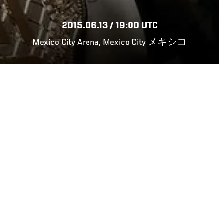
2015.06.13 / 19:00 UTC
Mexico City Arena, Mexico City メキシコ