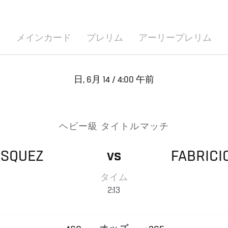
メインカード
プレリム
アーリープレリム
日, 6月 14 / 4:00 午前
ヘビー級 タイトルマッチ
ASQUEZ
FABRICI
VS
タイム
2:13