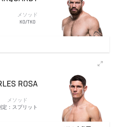
メソッド
KO/TKO
RLES
ROSA
メソッド
判定：スプリット