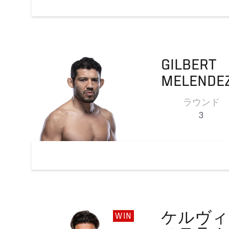
GILBERT
MELENDE
ラウンド
3
ケルヴィ
WIN