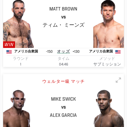
MATT
BROWN
VS
ティム・
ミーンズ
WIN
-150
オッズ
+130
アメリカ合衆国
アメリカ合衆国
ラウンド
タイム
メソッド
1
04:46
サブミッション
ウェルター級 マッチ
MIKE
SWICK
VS
ALEX
GARCIA