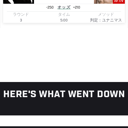
WIN
-250
オッズ
+210
ラウンド
タイム
メソッド
3
5:00
判定：ユナニマス
HERE'S WHAT WENT DOWN