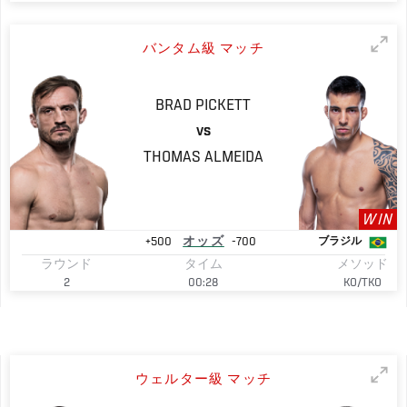
バンタム級 マッチ
BRAD
PICKETT
VS
THOMAS
ALMEIDA
WIN
+500
オッズ
-700
ブラジル
ラウンド
タイム
メソッド
2
00:28
KO/TKO
ウェルター級 マッチ