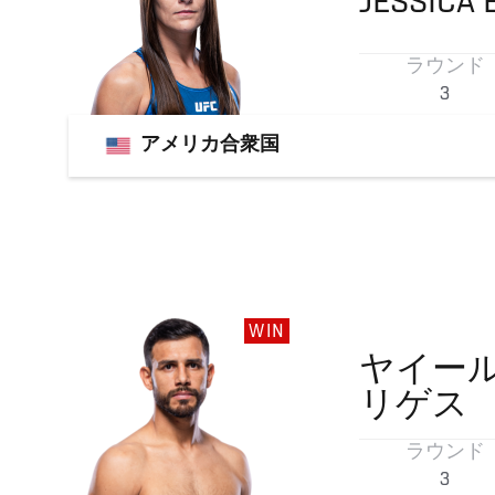
JESSICA
ラウンド
3
アメリカ合衆国
WIN
ヤイー
リゲス
ラウンド
3