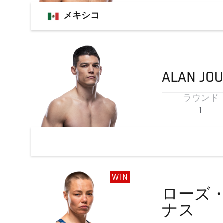
メキシコ
ALAN
JO
ラウンド
1
WIN
ローズ
ナス