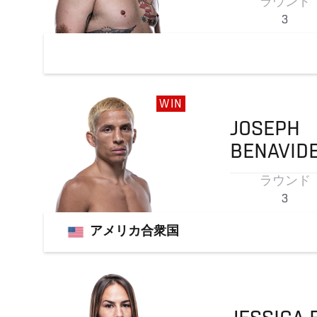
ラウンド
3
WIN
JOSEPH
BENAVID
ラウンド
3
アメリカ合衆国