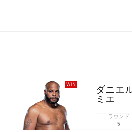
WIN
ダニエ
ミエ
ラウンド
5