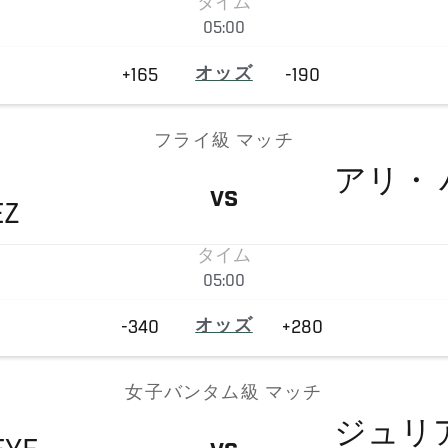
タイム
05:00
+165
オッズ
-190
フライ級 マッチ
アリ・
VS
EZ
タイム
05:00
-340
オッズ
+280
女子バンタム級 マッチ
ジュリ