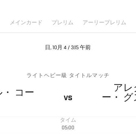
メインカード
プレリム
アーリープレリム
日, 10月 4 / 3:15 午前
ライトヘビー級 タイトルマッチ
アレ
ル・
コー
ー・
グ
VS
タイム
05:00