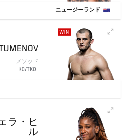
ニュージーランド
WIN
TUMENOV
メソッド
KO/TKO
ェラ・ヒ
ル