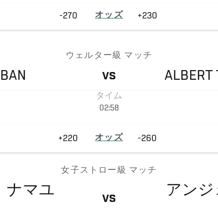
-270
オッズ
+230
ウェルター級 マッチ
UBAN
ALBERT
VS
タイム
02:58
+220
オッズ
-260
女子ストロー級 マッチ
・
ナマユ
アンジ
VS