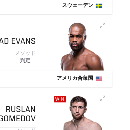
スウェーデン
AD
EVANS
メソッド
判定
アメリカ合衆国
WIN
RUSLAN
GOMEDOV