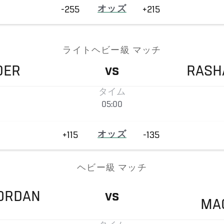
-255
オッズ
+215
ライトヘビー級 マッチ
DER
RASH
VS
タイム
05:00
+115
オッズ
-135
ヘビー級 マッチ
ORDAN
VS
MA