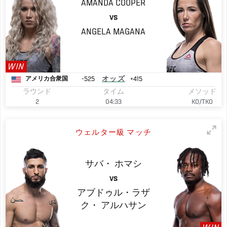
AMANDA
COOPER
VS
ANGELA
MAGANA
WIN
-525
オッズ
+415
アメリカ合衆国
ラウンド
タイム
メソッド
2
04:33
KO/TKO
ウェルター級 マッチ
サバ・
ホマシ
VS
アブドゥル・ラザ
ク・
アルハサン