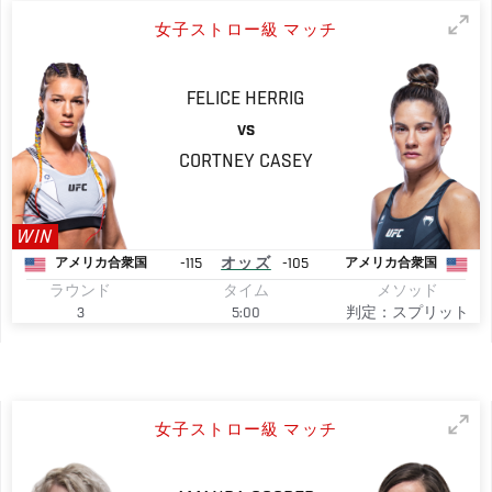
女子ストロー級 マッチ
FELICE
HERRIG
VS
CORTNEY
CASEY
WIN
-115
オッズ
-105
アメリカ合衆国
アメリカ合衆国
ラウンド
タイム
メソッド
3
5:00
判定：スプリット
女子ストロー級 マッチ