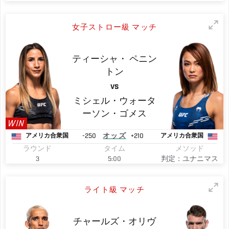
女子ストロー級 マッチ
ティーシャ・
ペニン
トン
VS
ミシェル・ウォータ
ーソン・ゴメス
WIN
-250
オッズ
+210
アメリカ合衆国
アメリカ合衆国
ラウンド
タイム
メソッド
3
5:00
判定：ユナニマス
ライト級 マッチ
チャールズ・オリヴ