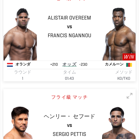
ALISTAIR
OVEREEM
VS
FRANCIS
NGANNOU
WIN
+210
オッズ
-230
オランダ
カメルーン
ラウンド
タイム
メソッド
1
01:43
KO/TKO
フライ級 マッチ
ヘンリー・
セフード
VS
SERGIO
PETTIS