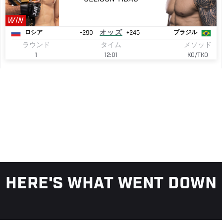
WIN
-290
オッズ
+245
ロシア
ブラジル
ラウンド
タイム
メソッド
1
12:01
KO/TKO
HERE'S WHAT WENT DOWN