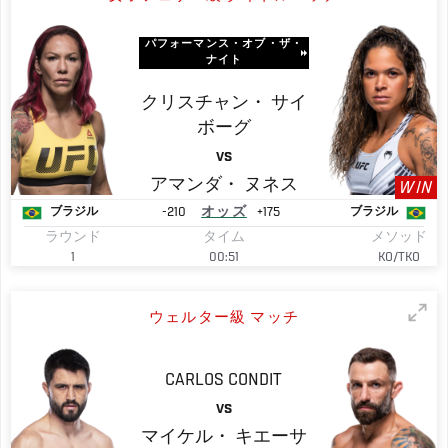
パフォーマンス・オブ・ザ・
ナイト
クリスチャン・
サイ
ボーグ
VS
アマンダ・
ヌネス
WIN
-210
オッズ
+175
ブラジル
ブラジル
ラウンド
タイム
メソッド
1
00:51
KO/TKO
ウェルター級 マッチ
CARLOS
CONDIT
VS
マイケル・
キエーサ