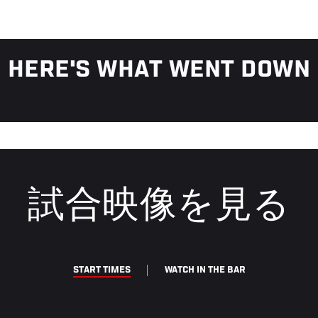
HERE'S WHAT WENT DOWN
試合映像を見る
START TIMES
WATCH IN THE BAR