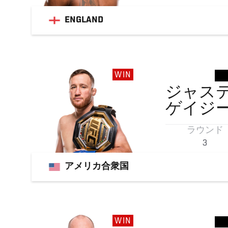
ENGLAND
WIN
ジャス
ゲイジ
ラウンド
3
アメリカ合衆国
WIN