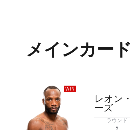
メインカー
WIN
レオン
ーズ
ラウンド
5