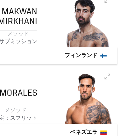
MAKWAN
MIRKHANI
メソッド
サブミッション
フィンランド
 MORALES
メソッド
定：スプリット
ベネズエラ