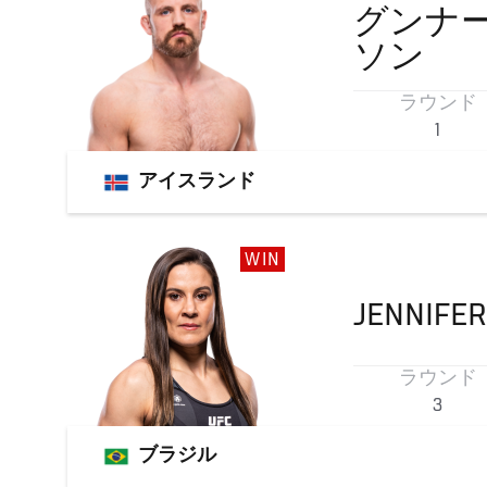
グンナ
ソン
ラウンド
1
アイスランド
WIN
JENNIFER
ラウンド
3
ブラジル