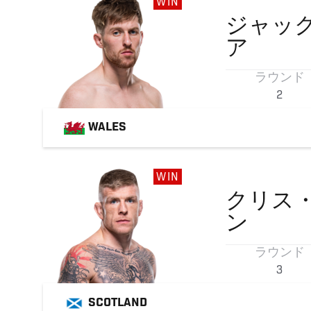
WIN
ジャッ
ア
ラウンド
2
WALES
WIN
クリス
ン
ラウンド
3
SCOTLAND