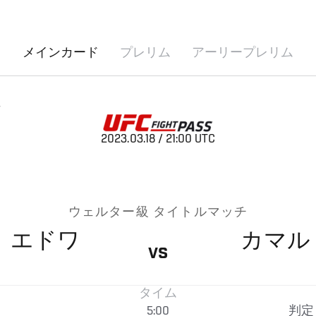
メインカード
プレリム
アーリープレリム
ド
2023.03.18 / 21:00 UTC
ウェルター級 タイトルマッチ
・
エドワ
カマル
VS
タイム
5:00
判定