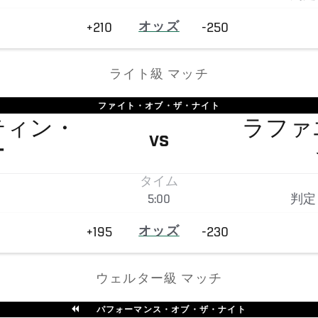
+210
オッズ
-250
ライト級 マッチ
ファイト・オブ・ザ・ナイト
ティン・
ラファ
VS
ー
タイム
5:00
判定
+195
オッズ
-230
ウェルター級 マッチ
パフォーマンス・オブ・ザ・ナイト