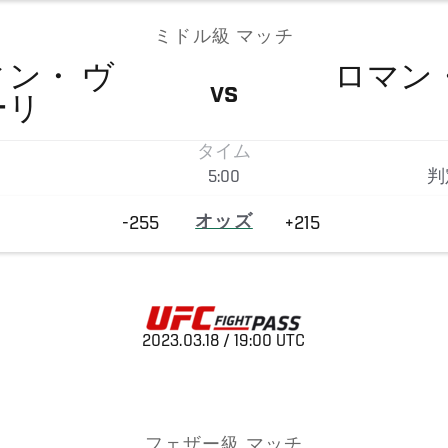
ミドル級 マッチ
ィン・
ヴ
ロマン
VS
ーリ
タイム
5:00
判
-255
オッズ
+215
2023.03.18 / 19:00 UTC
フェザー級 マッチ