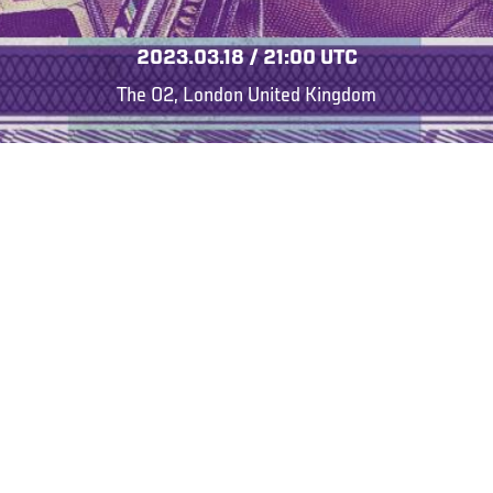
2023.03.18 / 21:00 UTC
The O2, London United Kingdom