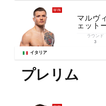
WIN
マルヴ
ェット
ラウンド
3
イタリア
プレリム