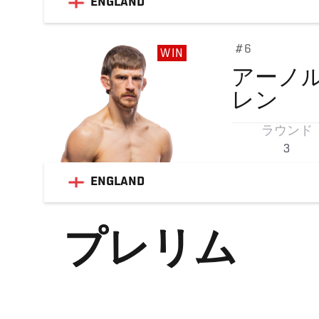
ENGLAND
#6
WIN
アーノ
レン
ラウンド
3
ENGLAND
プレリム