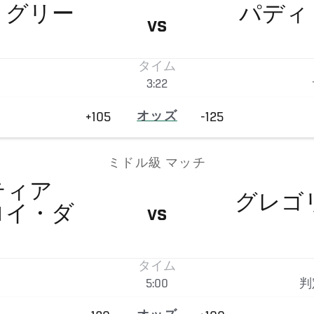
・グリー
パディ
VS
タイム
3:22
+105
オッズ
-125
ミドル級 マッチ
ティア
グレゴ
ロイ・ダ
VS
タイム
5:00
判