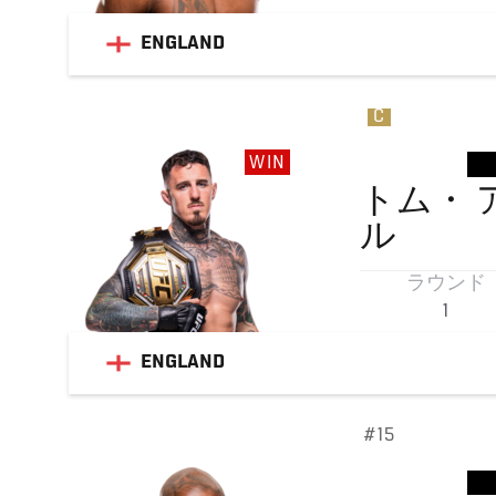
ENGLAND
C
WIN
トム・
ル
ラウンド
1
ENGLAND
#15