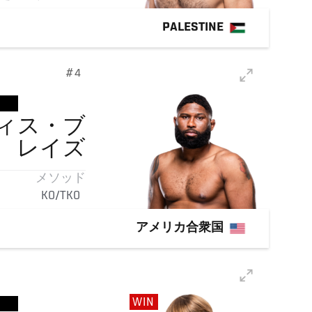
PALESTINE
#4
ィス・ブ
レイズ
メソッド
KO/TKO
アメリカ合衆国
WIN