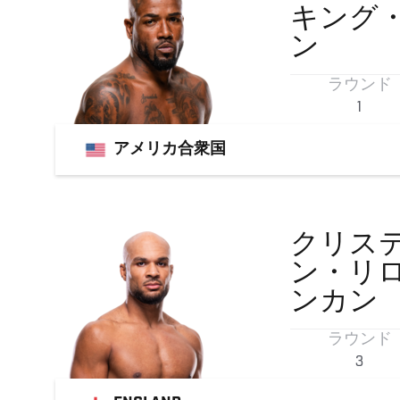
キング
ン
ラウンド
1
アメリカ合衆国
クリス
ン・リ
ンカン
ラウンド
3