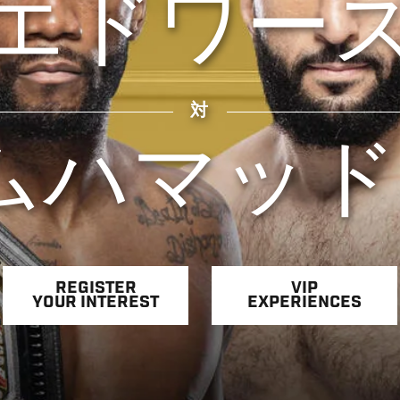
エドワー
対
ムハマッド
REGISTER
VIP
YOUR INTEREST
EXPERIENCES