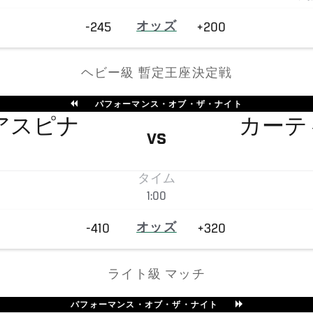
-245
オッズ
+200
ヘビー級 暫定王座決定戦
パフォーマンス・オブ・ザ・ナイト
アスピナ
カーテ
VS
タイム
1:00
-410
オッズ
+320
ライト級 マッチ
パフォーマンス・オブ・ザ・ナイト