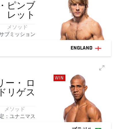
・ピンブ
レット
メソッド
サブミッション
ENGLAND
WIN
リー・
ロ
ドリゲス
メソッド
定：ユナニマス