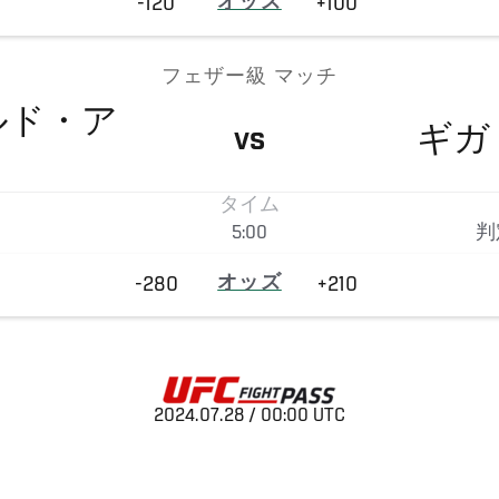
-120
オッズ
+100
フェザー級 マッチ
ルド・ア
ギガ
VS
タイム
5:00
判
-280
オッズ
+210
2024.07.28 / 00:00 UTC