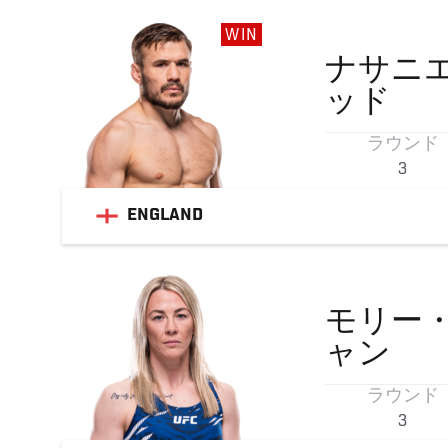
WIN
ナサニ
ッド
ラウンド
3
ENGLAND
モリー
ャン
ラウンド
3