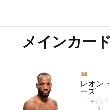
メインカー
C
レオン
ーズ
ラウンド
5