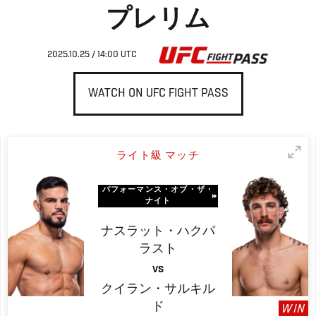
プレリム
2025.10.25 / 14:00 UTC
WATCH ON UFC FIGHT PASS
ライト級 マッチ
パフォーマンス・オブ・ザ・
ナイト
ナスラット・ハクパ
ラスト
VS
クイラン・サルキル
ド
WIN