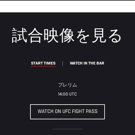
試合映像を見る
START TIMES
WATCH IN THE BAR
プレリム
14:00 UTC
WATCH ON UFC FIGHT PASS