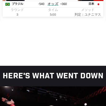
-540
オッズ
+360
ブラジル
日本
ラウンド
タイム
メソッド
3
5:00
判定：ユナニマス
HERE'S WHAT WENT DOWN