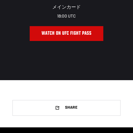
メインカード
18:00 UTC
WATCH ON UFC FIGHT PASS
SHARE