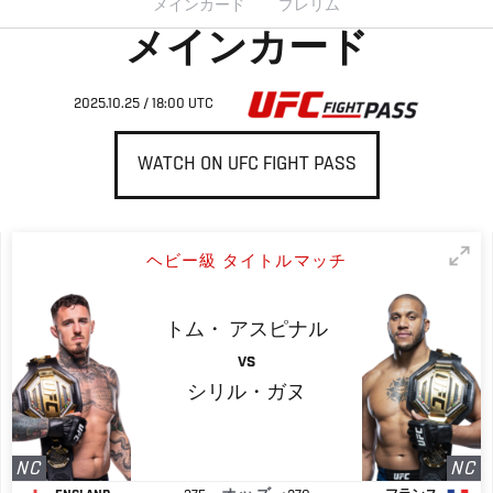
メインカード
プレリム
メインカード
2025.10.25 / 18:00 UTC
WATCH ON UFC FIGHT PASS
ヘビー級 タイトルマッチ
トム・
アスピナル
VS
シリル・ガヌ
NC
NC