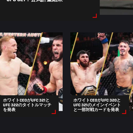
ホワイトCEOがUFC 321と
ホワイトCEOがUFC 320と
UFC 322のタイトルマッチ
UFC 321のメインイベント
を発表
と一部対戦カードを発表