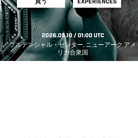
買う
EXPERIENCES
2026.05.10 / 01:00 UTC
プルデンシャル・センター, ニューアーク アメ
リカ合衆国