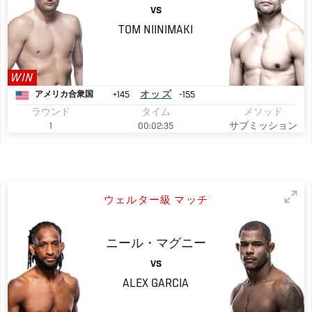
VS
TOM
NIINIMAKI
WIN
+145
オッズ
-155
アメリカ合衆国
ラウンド
タイム
メソッド
1
00:02:35
サブミッション
ウェルター級 マッチ
ニール・マグニー
VS
ALEX
GARCIA