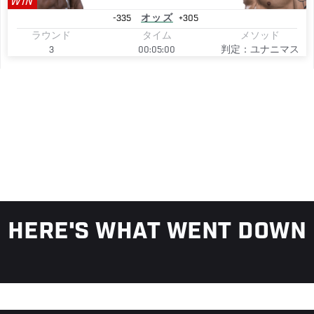
WIN
-335
オッズ
+305
ラウンド
タイム
メソッド
3
00:05:00
判定：ユナニマス
HERE'S WHAT WENT DOWN