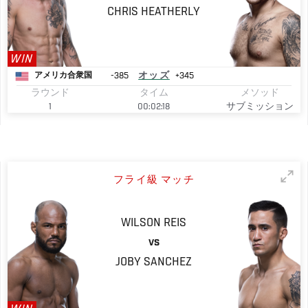
CHRIS
HEATHERLY
WIN
-385
オッズ
+345
アメリカ合衆国
ラウンド
タイム
メソッド
1
00:02:18
サブミッション
フライ級 マッチ
WILSON
REIS
VS
JOBY
SANCHEZ