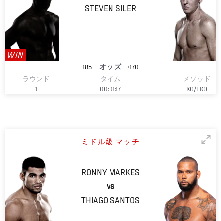
STEVEN
SILER
WIN
-185
オッズ
+170
ラウンド
タイム
メソッド
1
00:01:17
KO/TKO
ミドル級 マッチ
RONNY
MARKES
VS
THIAGO
SANTOS