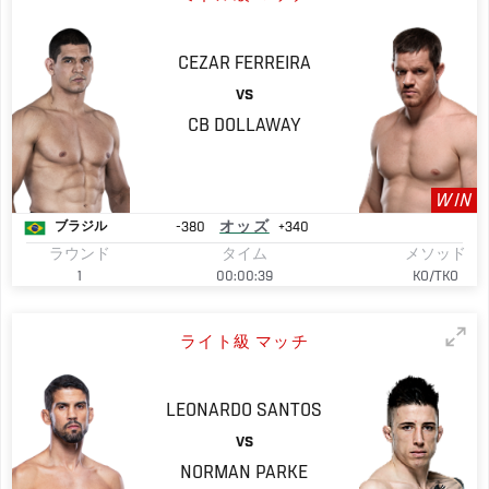
CEZAR
FERREIRA
VS
CB
DOLLAWAY
WIN
-380
オッズ
+340
ブラジル
ラウンド
タイム
メソッド
1
00:00:39
KO/TKO
ライト級 マッチ
LEONARDO SANTOS
VS
NORMAN
PARKE