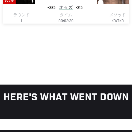
WIN
+285
オッズ
-315
ラウンド
タイム
メソッド
1
00:02:39
KO/TKO
HERE'S WHAT WENT DOWN