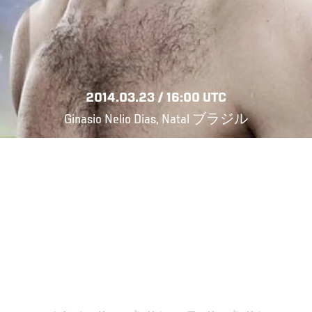
2014.03.23 / 16:00 UTC
Ginasio Nelio Dias, Natal ブラジル