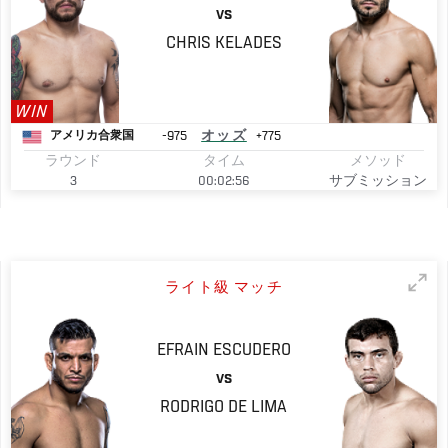
VS
CHRIS
KELADES
WIN
-975
オッズ
+775
アメリカ合衆国
ラウンド
タイム
メソッド
3
00:02:56
サブミッション
ライト級 マッチ
EFRAIN
ESCUDERO
VS
RODRIGO
DE LIMA