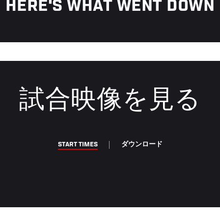
HERE'S WHAT WENT DOWN
試合映像を見る
START TIMES
ダウンロード