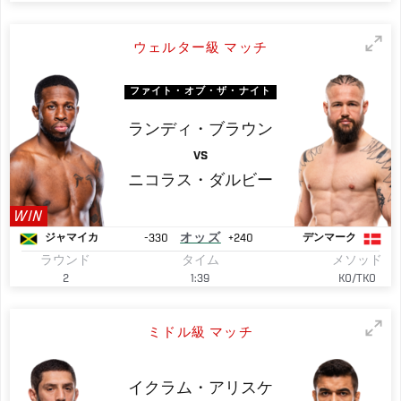
ウェルター級 マッチ
ファイト・オブ・ザ・ナイト
ランディ・ブラウン
VS
ニコラス・ダルビー
WIN
-330
オッズ
+240
ジャマイカ
デンマーク
ラウンド
タイム
メソッド
2
1:39
KO/TKO
ミドル級 マッチ
イクラム・アリスケ