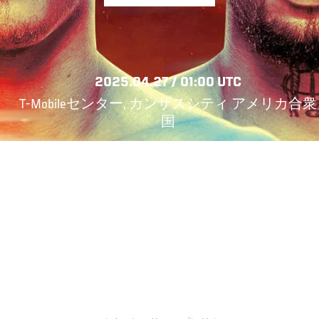
2025.04.27 / 01:00 UTC
T-Mobileセンター, カンザスシティ アメリカ合衆
国