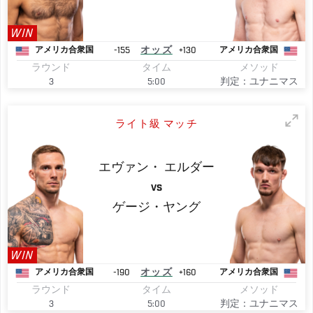
WIN
-155
オッズ
+130
アメリカ合衆国
アメリカ合衆国
ラウンド
タイム
メソッド
3
5:00
判定：ユナニマス
ライト級 マッチ
エヴァン・
エルダー
VS
ゲージ・ヤング
WIN
-190
オッズ
+160
アメリカ合衆国
アメリカ合衆国
ラウンド
タイム
メソッド
3
5:00
判定：ユナニマス