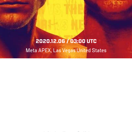
2020.12.06 / 03:00 UTC
Meta APEX, Las Vegas United States