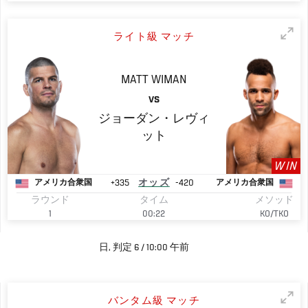
ライト級 マッチ
MATT
WIMAN
VS
ジョーダン・レヴィ
ット
WIN
+335
オッズ
-420
アメリカ合衆国
アメリカ合衆国
ラウンド
タイム
メソッド
1
00:22
KO/TKO
日, 判定 6 / 10:00 午前
バンタム級 マッチ