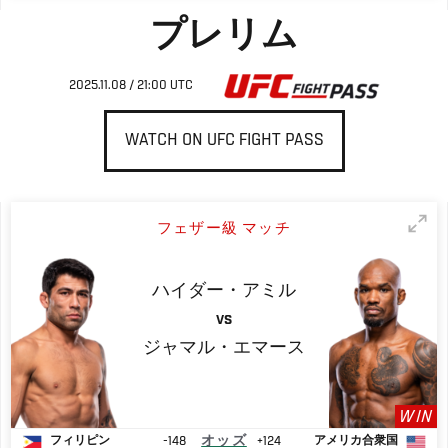
プレリム
2025.11.08 / 21:00 UTC
WATCH ON UFC FIGHT PASS
フェザー級 マッチ
ハイダー・アミル
VS
ジャマル・エマース
WIN
-148
オッズ
+124
フィリピン
アメリカ合衆国