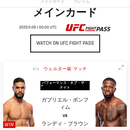
メインカード
プレリム
メインカード
2025.11.09 / 00:00 UTC
WATCH ON UFC FIGHT PASS
ウェルター級 マッチ
#14
パフォーマンス・オブ・ザ・
ナイト
ガブリエル・ボンフ
ィム
VS
ランディ・ブラウン
WIN