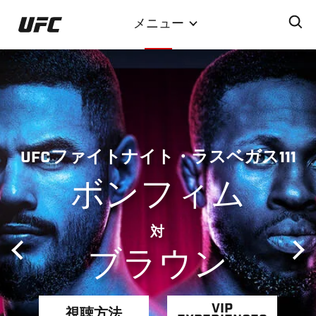
メ
メニュー
イ
ン
コ
ン
テ
ン
ツ
UFCファイトナイト・ラスベガス111
に
移
ボンフィム
動
対
ブラウン
VIP
視聴方法