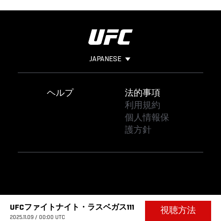
JAPANESE
Footer
ヘルプ
法的事項
利用規約
個人情報保
護方針
UFCファイトナイト・ラスベガス111
視聴方法
2025.11.09 / 00:00 UTC