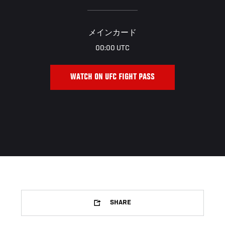
メインカード
00:00 UTC
WATCH ON UFC FIGHT PASS
SHARE