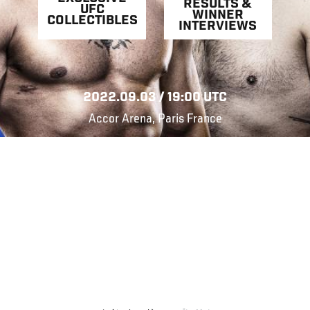
RESULTS &
UFC
WINNER
COLLECTIBLES
INTERVIEWS
2022.09.03 / 19:00 UTC
Accor Arena, Paris France