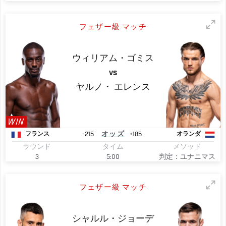
フェザー級 マッチ
ウィリアム・ゴミス
VS
ヤルノ・
エレンス
WIN
-215
オッズ
+185
フランス
オランダ
ラウンド
タイム
メソッド
3
5:00
判定：ユナニマス
フェザー級 マッチ
シャルル・ジョーデ