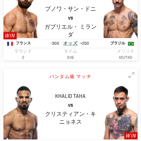
ブノワ・サン・ドニ
VS
ガブリエル・
ミラン
ダ
WIN
-300
オッズ
+250
フランス
ブラジル
ラウンド
タイム
メソッド
2
0:16
KO/TKO
バンタム級 マッチ
KHALID
TAHA
VS
クリスティアン・キ
ニョネス
WIN