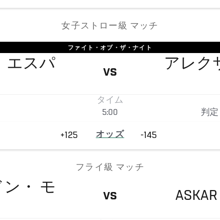
女子ストロー級 マッチ
ファイト・オブ・ザ・ナイト
・
エスパ
アレク
VS
タイム
5:00
判定
+125
オッズ
-145
フライ級 マッチ
ドン・
モ
ASKAR
VS