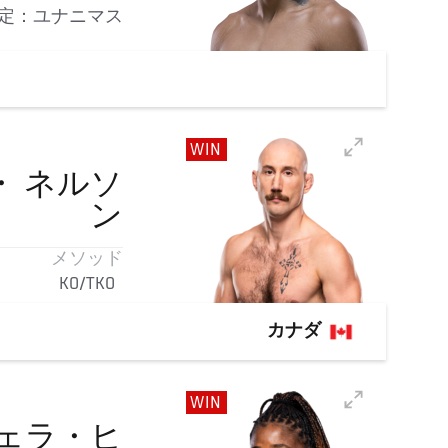
定：ユナニマス
WIN
・
ネルソ
ン
メソッド
KO/TKO
カナダ
WIN
ェラ・ヒ