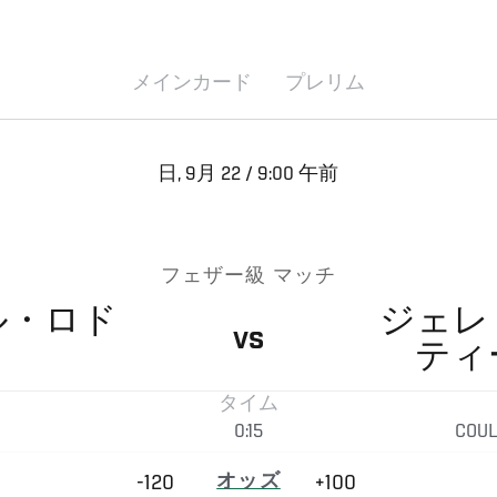
メインカード
プレリム
日, 9月 22 / 9:00 午前
フェザー級 マッチ
ル・ロド
ジェレ
VS
ティ
タイム
0:15
COUL
-120
オッズ
+100