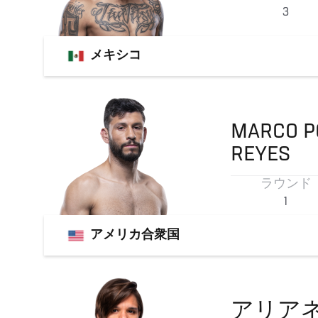
3
メキシコ
MARCO P
REYES
ラウンド
1
アメリカ合衆国
アリア