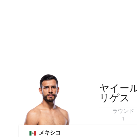
ヤイー
リゲス
ラウンド
1
メキシコ