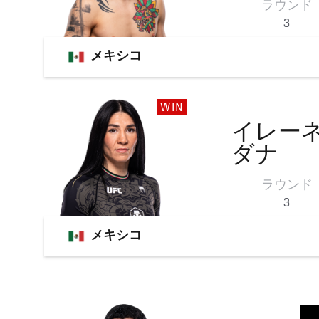
ラウンド
3
メキシコ
WIN
イレー
ダナ
ラウンド
3
メキシコ