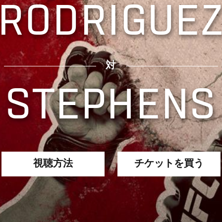
RODRIGUE
対
STEPHENS
視聴方法
チケットを買う