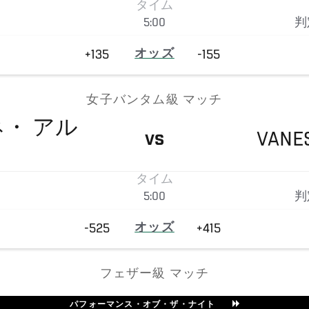
タイム
5:00
判
+135
オッズ
-155
女子バンタム級 マッチ
ネ・
アル
VANE
VS
タイム
5:00
判
-525
オッズ
+415
フェザー級 マッチ
パフォーマンス・オブ・ザ・ナイト