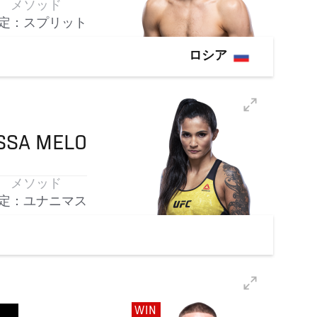
メソッド
定：スプリット
ロシア
SSA
MELO
メソッド
定：ユナニマス
WIN