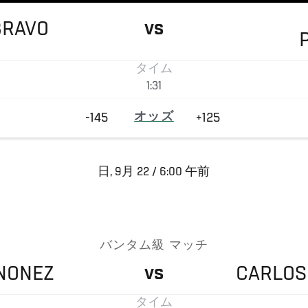
BRAVO
VS
タイム
1:31
-145
オッズ
+125
日, 9月 22 / 6:00 午前
バンタム級 マッチ
NONEZ
CARLOS
VS
タイム