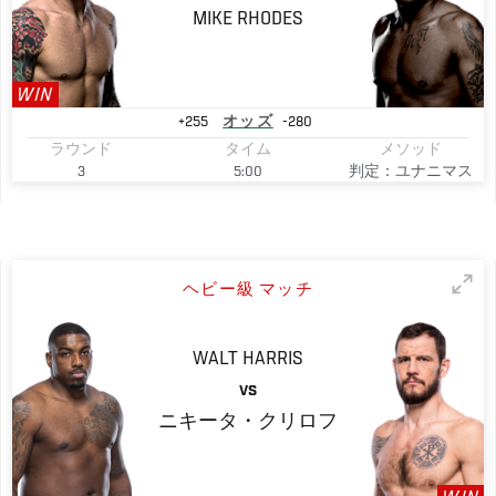
MIKE
RHODES
WIN
+255
オッズ
-280
ラウンド
タイム
メソッド
3
5:00
判定：ユナニマス
ヘビー級 マッチ
WALT
HARRIS
VS
ニキータ・クリロフ