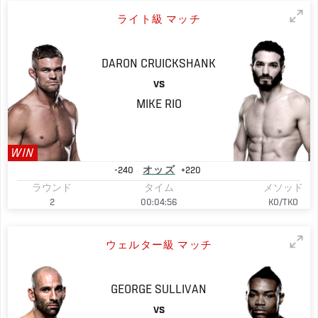
ライト級 マッチ
DARON
CRUICKSHANK
VS
MIKE
RIO
WIN
-240
オッズ
+220
ラウンド
タイム
メソッド
2
00:04:56
KO/TKO
ウェルター級 マッチ
GEORGE
SULLIVAN
VS