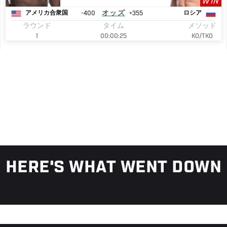
WIN
-400
オッズ
+355
アメリカ合衆国
ロシア
ラウンド
タイム
メソッド
1
00:00:25
KO/TKO
HERE'S WHAT WENT DOWN