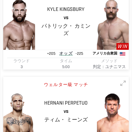
KYLE
KINGSBURY
VS
パトリック・
カミン
ズ
WIN
+205
オッズ
-225
アメリカ合衆国
ラウンド
タイム
メソッド
3
5:00
判定：ユナニマス
ウェルター級 マッチ
HERNANI
PERPETUO
VS
ティム・
ミーンズ