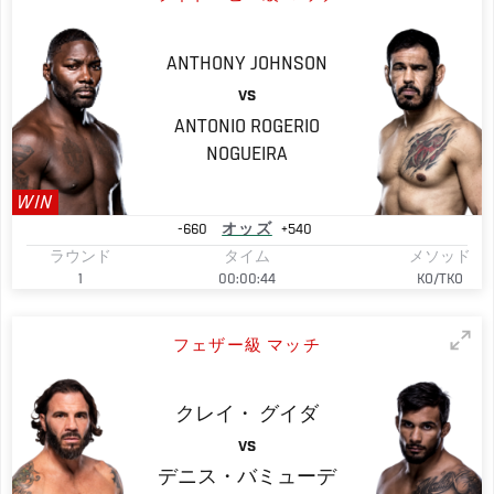
ANTHONY
JOHNSON
VS
ANTONIO ROGERIO
NOGUEIRA
WIN
-660
オッズ
+540
ラウンド
タイム
メソッド
1
00:00:44
KO/TKO
フェザー級 マッチ
クレイ・
グイダ
VS
デニス・バミューデ