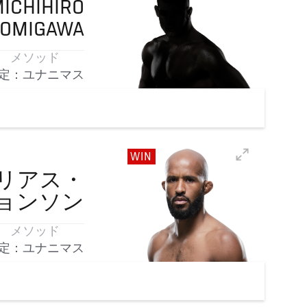
ICHIHIRO
OMIGAWA
メソッド
定：ユナニマス
WIN
リアス・
ョンソン
メソッド
定：ユナニマス