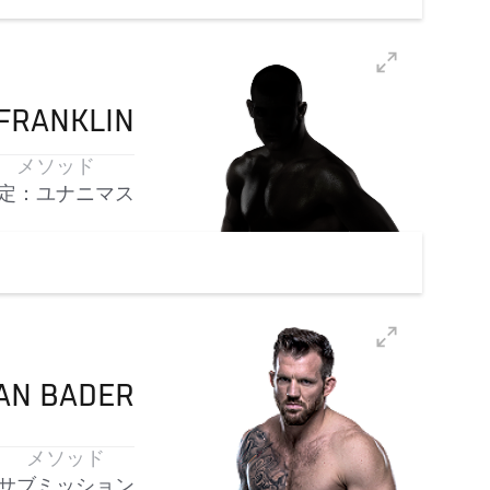
FRANKLIN
メソッド
定：ユナニマス
AN
BADER
メソッド
サブミッション