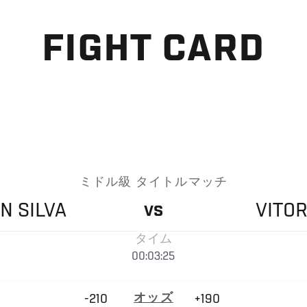
FIGHT CARD
ミドル級 タイトルマッチ
ON
SILVA
VITO
VS
タイム
00:03:25
-210
オッズ
+190