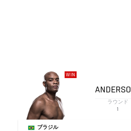
WIN
ANDERS
ラウンド
1
ブラジル