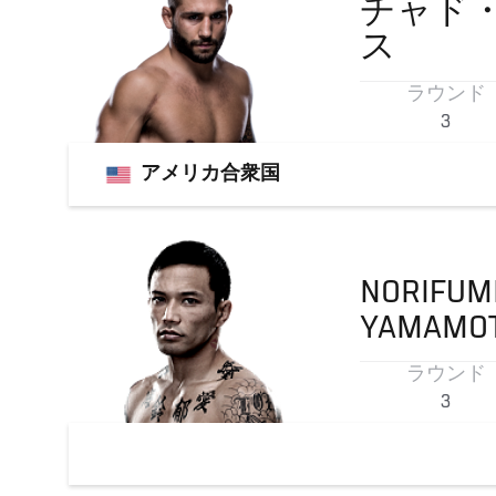
チャド
ス
ラウンド
3
アメリカ合衆国
NORIFUM
YAMAMO
ラウンド
3