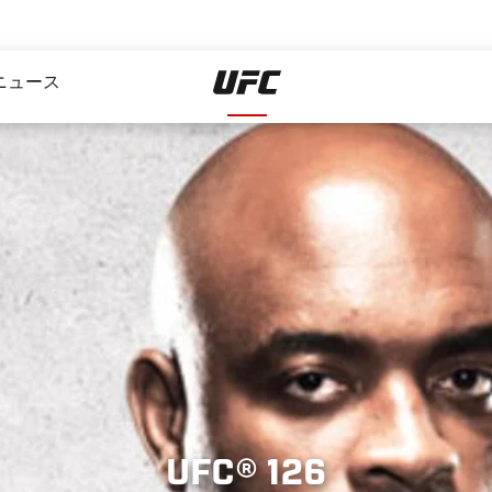
ニュース
UFC® 126