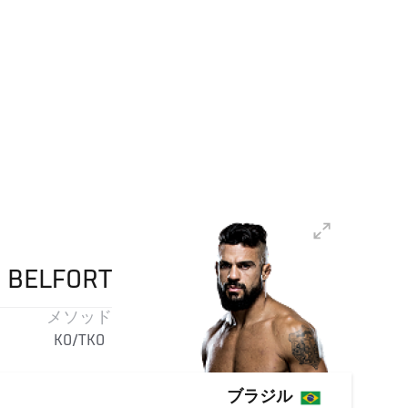
R
BELFORT
メソッド
KO/TKO
ブラジル