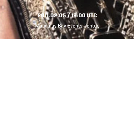
2011.02.05 / 19:00 UTC
Mandalay Bay Events Center,