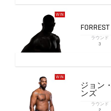
WIN
FORREST
ラウンド
3
WIN
ジョン
ンズ
ラウンド
2