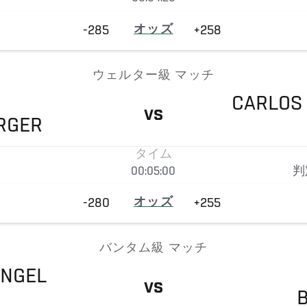
-285
オッズ
+258
ウェルター級 マッチ
CARLOS
VS
RGER
タイム
00:05:00
判
-280
オッズ
+255
バンタム級 マッチ
ANGEL
VS