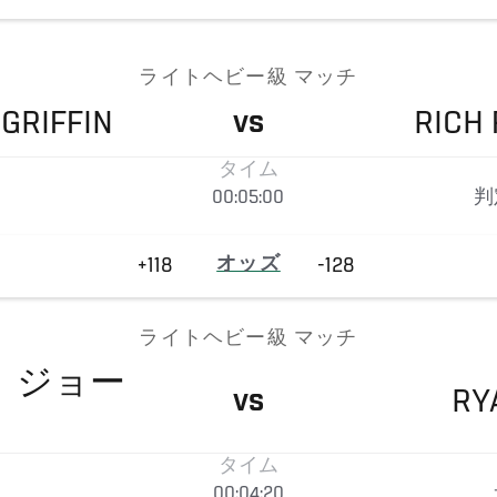
ライトヘビー級 マッチ
GRIFFIN
RICH
VS
タイム
00:05:00
判
+118
オッズ
-128
ライトヘビー級 マッチ
・
ジョー
RY
VS
タイム
00:04:20