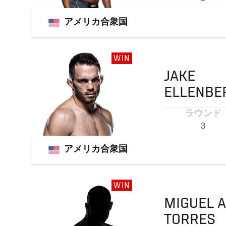
アメリカ合衆国
WIN
JAKE
ELLENBE
ラウンド
3
アメリカ合衆国
WIN
MIGUEL 
TORRES